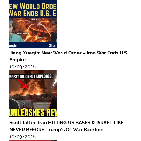
Jiang Xueqin: New World Order – Iran War Ends U.S.
Empire
10/03/2026
Scott Ritter: Iran HITTING US BASES & ISRAEL LIKE
NEVER BEFORE, Trump’s Oil War Backfires
10/03/2026