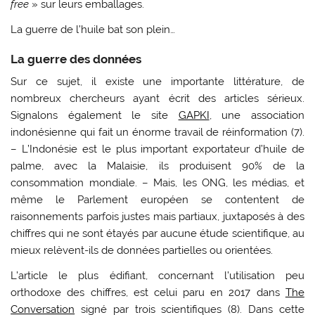
free
» sur leurs emballages.
La guerre de l’huile bat son plein…
La guerre des données
Sur ce sujet, il existe une importante littérature, de
nombreux chercheurs ayant écrit des articles sérieux.
Signalons également le site
GAPKI
, une association
indonésienne qui fait un énorme travail de réinformation (7).
– L’Indonésie est le plus important exportateur d’huile de
palme, avec la Malaisie, ils produisent 90% de la
consommation mondiale. – Mais, les ONG, les médias, et
même le Parlement européen se contentent de
raisonnements parfois justes mais partiaux, juxtaposés à des
chiffres qui ne sont étayés par aucune étude scientifique, au
mieux relèvent-ils de données partielles ou orientées.
L’article le plus édifiant, concernant l’utilisation peu
orthodoxe des chiffres, est celui paru en 2017 dans
The
Conversation
signé par trois scientifiques (8). Dans cette