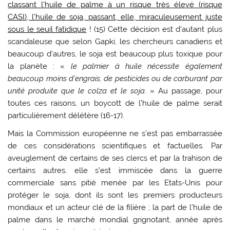
classant l’huile de palme à un risque très élevé (risque
CASI), l’huile de soja, passant, elle, miraculeusement juste
sous le seuil fatidique
! (15) Cette décision est d’autant plus
scandaleuse que selon Gapki, les chercheurs canadiens et
beaucoup d’autres, le soja est beaucoup plus toxique pour
la planète : «
le palmier à huile nécessite également
beaucoup moins d’engrais, de pesticides ou de carburant par
unité produite que le colza et le soja.
» Au passage, pour
toutes ces raisons, un boycott de l’huile de palme serait
particulièrement délétère (16-17).
Mais la Commission européenne ne s’est pas embarrassée
de ces considérations scientifiques et factuelles. Par
aveuglement de certains de ses clercs et par la trahison de
certains autres, elle s’est immiscée dans la guerre
commerciale sans pitié menée par les Etats-Unis pour
protéger le soja, dont ils sont les premiers producteurs
mondiaux et un acteur clé de la filière ; la part de l’huile de
palme dans le marché mondial grignotant, année après