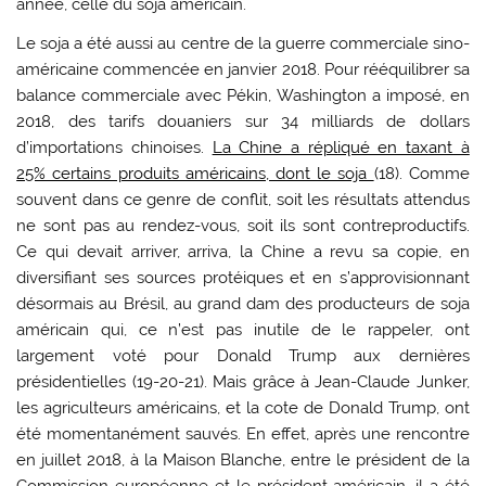
année, celle du soja américain.
Le soja a été aussi au centre de la guerre commerciale sino-
américaine commencée en janvier 2018. Pour rééquilibrer sa
balance commerciale avec Pékin, Washington a imposé, en
2018, des tarifs douaniers sur 34 milliards de dollars
d’importations chinoises.
La Chine a répliqué en taxant à
25% certains produits américains, dont le soja
(18). Comme
souvent dans ce genre de conflit, soit les résultats attendus
ne sont pas au rendez-vous, soit ils sont contreproductifs.
Ce qui devait arriver, arriva, la Chine a revu sa copie, en
diversifiant ses sources protéiques et en s’approvisionnant
désormais au Brésil, au grand dam des producteurs de soja
américain qui, ce n’est pas inutile de le rappeler, ont
largement voté pour Donald Trump aux dernières
présidentielles (19-20-21). Mais grâce à Jean-Claude Junker,
les agriculteurs américains, et la cote de Donald Trump, ont
été momentanément sauvés. En effet, après une rencontre
en juillet 2018, à la Maison Blanche, entre le président de la
Commission européenne et le président américain, il a été