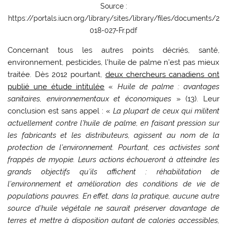
Source :
https://portals.iucn.org/library/sites/library/files/documents/2
018-027-Fr.pdf
Concernant tous les autres points décriés, santé,
environnement, pesticides, l’huile de palme n’est pas mieux
traitée. Dès 2012 pourtant,
deux chercheurs canadiens ont
publié une étude intitulée
«
Huile de palme : avantages
sanitaires, environnementaux et économiques
» (13). Leur
conclusion est sans appel : «
La plupart de ceux qui militent
actuellement contre l’huile de palme, en faisant pression sur
les fabricants et les distributeurs, agissent au nom de la
protection de l’environnement. Pourtant, ces activistes sont
frappés de myopie. Leurs actions échoueront à atteindre les
grands objectifs qu’ils affichent : réhabilitation de
l’environnement et amélioration des conditions de vie de
populations pauvres. En effet, dans la pratique, aucune autre
source d’huile végétale ne saurait préserver davantage de
terres et mettre à disposition autant de calories accessibles,