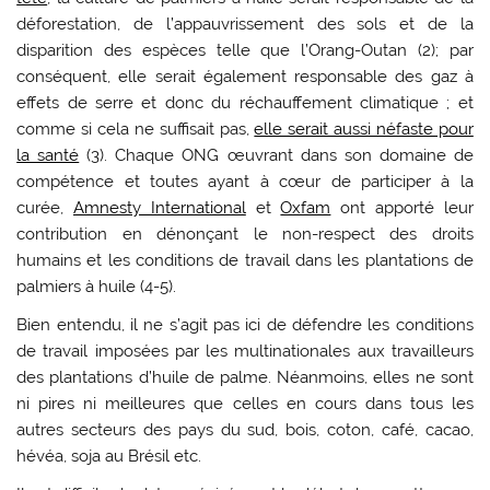
déforestation, de l’appauvrissement des sols et de la
disparition des espèces telle que l’Orang-Outan (2); par
conséquent, elle serait également responsable des gaz à
effets de serre et donc du réchauffement climatique ; et
comme si cela ne suffisait pas,
elle serait aussi néfaste pour
la santé
(3). Chaque ONG œuvrant dans son domaine de
compétence et toutes ayant à cœur de participer à la
curée,
Amnesty International
et
Oxfam
ont apporté leur
contribution en dénonçant le non-respect des droits
humains et les conditions de travail dans les plantations de
palmiers à huile (4-5).
Bien entendu, il ne s’agit pas ici de défendre les conditions
de travail imposées par les multinationales aux travailleurs
des plantations d’huile de palme. Néanmoins, elles ne sont
ni pires ni meilleures que celles en cours dans tous les
autres secteurs des pays du sud, bois, coton, café, cacao,
hévéa, soja au Brésil etc.