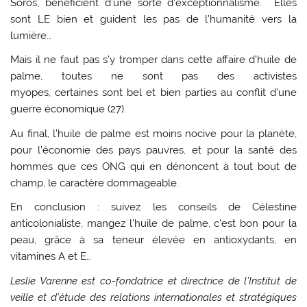
Soros, bénéficient d’une sorte d’exceptionnalisme. Elles
sont LE bien et guident les pas de l’humanité vers la
lumière…
Mais il ne faut pas s’y tromper dans cette affaire d’huile de
palme, toutes ne sont pas des activistes
myopes, certaines sont bel et bien parties au conflit d’une
guerre économique (27).
Au final, l’huile de palme est moins nocive pour la planète,
pour l’économie des pays pauvres, et pour la santé des
hommes que ces ONG qui en dénoncent à tout bout de
champ, le caractère dommageable.
En conclusion : suivez les conseils de Célestine
anticolonialiste, mangez l’huile de palme, c’est bon pour la
peau, grâce à sa teneur élevée en antioxydants, en
vitamines A et E…
Leslie Varenne est co-fondatrice et directrice de l’Institut de
veille et d’étude des relations internationales et stratégiques