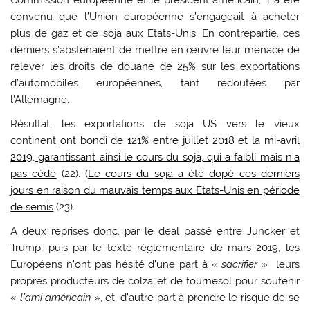
convenu que l’Union européenne s’engageait à acheter
plus de gaz et de soja aux Etats-Unis. En contrepartie, ces
derniers s’abstenaient de mettre en œuvre leur menace de
relever les droits de douane de 25% sur les exportations
d’automobiles européennes, tant redoutées par
l’Allemagne.
Résultat, les exportations de soja US vers le vieux
continent
ont bondi de 121% entre juillet 2018 et la mi-avril
2019, garantissant ainsi le cours du soja, qui a faibli mais n’a
pas cédé
(22). (
Le cours du soja a été dopé ces derniers
jours en raison du mauvais temps aux Etats-Unis en période
de semis
(23).
A deux reprises donc, par le deal passé entre Juncker et
Trump, puis par le texte réglementaire de mars 2019, les
Européens n’ont pas hésité d’une part à «
sacrifier
» leurs
propres producteurs de colza et de tournesol pour soutenir
«
l’ami américain
», et, d’autre part à prendre le risque de se