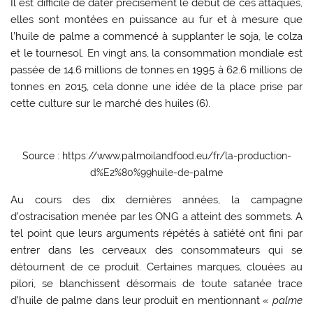
Il est difficile de dater précisément le début de ces attaques,
elles sont montées en puissance au fur et à mesure que
l’huile de palme a commencé à supplanter le soja, le colza
et le tournesol. En vingt ans, la consommation mondiale est
passée de 14.6 millions de tonnes en 1995 à 62.6 millions de
tonnes en 2015, cela donne une idée de la place prise par
cette culture sur le marché des huiles (6).
Source : https://www.palmoilandfood.eu/fr/la-production-
d%E2%80%99huile-de-palme
Au cours des dix dernières années, la campagne
d’ostracisation menée par les ONG a atteint des sommets. A
tel point que leurs arguments répétés à satiété ont fini par
entrer dans les cerveaux des consommateurs qui se
détournent de ce produit. Certaines marques, clouées au
pilori, se blanchissent désormais de toute satanée trace
d’huile de palme dans leur produit en mentionnant «
palme