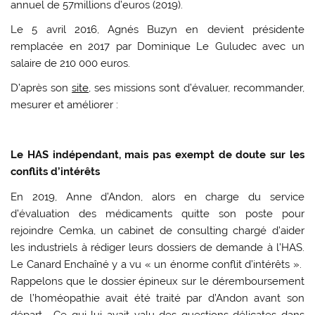
annuel de 57millions d’euros (2019).
Le 5 avril 2016, Agnés Buzyn en devient présidente
remplacée en 2017 par Dominique Le Guludec avec un
salaire de 210 000 euros.
D’après son
site
, ses missions sont d’évaluer, recommander,
mesurer et améliorer :
Le HAS indépendant, mais pas exempt de doute sur les
conflits d’intérêts
En 2019, Anne d’Andon, alors en charge du service
d’évaluation des médicaments quitte son poste pour
rejoindre Cemka, un cabinet de consulting chargé d’aider
les industriels à rédiger leurs dossiers de demande à l’HAS.
Le Canard Enchaîné y a vu « un énorme conflit d’intérêts ».
Rappelons que le dossier épineux sur le déremboursement
de l’homéopathie avait été traité par d’Andon avant son
départ. Ce qui lui avait valu des questions délicates dans