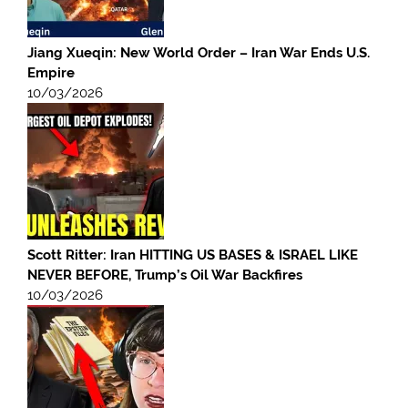
Jiang Xueqin: New World Order – Iran War Ends U.S.
Empire
10/03/2026
Scott Ritter: Iran HITTING US BASES & ISRAEL LIKE
NEVER BEFORE, Trump’s Oil War Backfires
10/03/2026