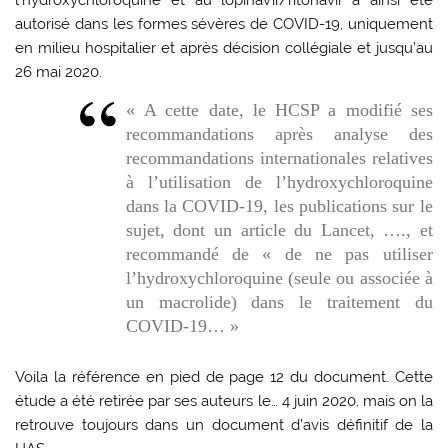
l’hydroxychloroquine et au lopinavir/ritonavir a ainsi été
autorisé dans les formes sévères de COVID-19, uniquement
en milieu hospitalier et après décision collégiale et jusqu’au
26 mai 2020.
« A cette date, le HCSP a modifié ses
recommandations après analyse des
recommandations internationales relatives
à l’utilisation de l’hydroxychloroquine
dans la COVID-19, les publications sur le
sujet, dont un article du Lancet, …., et
recommandé de « de ne pas utiliser
l’hydroxychloroquine (seule ou associée à
un macrolide) dans le traitement du
COVID-19… »
Voila la référence en pied de page 12 du document. Cette
étude a été retirée par ses auteurs le… 4 juin 2020, mais on la
retrouve toujours dans un document d’avis définitif de la