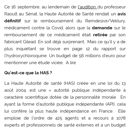
Ce 16 septembre, au lendemain de
l’audition
du professeur
Raoult au Sénat, la Haute Autorité de Santé rendait un
avis
définitif
sur le remboursement du Remdesivir/Veklury,
médicament contre la Covid, alors que la
demande
sur le
remboursement de ce médicament était
retirée
par son
fabricant Gilead. En soit déjà surprenant. Mais ce qu’il y a de
plus inquiétant se trouve en page 12 du rapport sur
l’hydroxychloroquine. Un budget de 56 millions d’euro pour
mentionner une étude viciée. A lire
Qu’est-ce que la HAS ?
La Haute Autorité de santé (HAS) créée en une loi du 13
août 2004, est une « autorité publique indépendante à
caractère scientifique dotée de la personnalité morale. En
ayant la forme d’autorité publique indépendante (API), cela
lui confère la plus haute indépendance en France. Elle
emploie de l’ordre de 425 agents et a recours à 1078
experts et professionnels de santé externes et a un budget