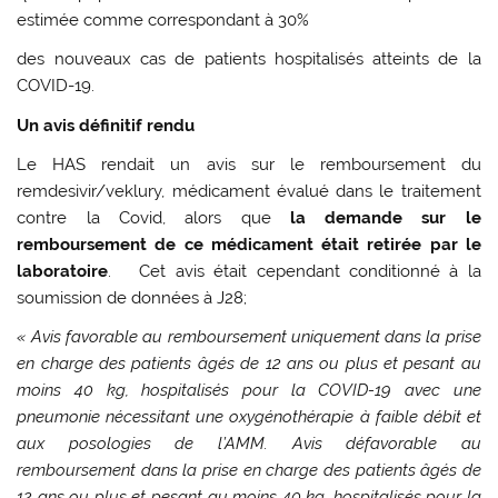
estimée comme correspondant à 30%
des nouveaux cas de patients hospitalisés atteints de la
COVID-19.
Un avis définitif rendu
Le HAS rendait un avis sur le remboursement du
remdesivir/veklury, médicament évalué dans le traitement
contre la Covid, alors que
la demande sur le
remboursement de ce médicament était retirée par le
laboratoire
. Cet avis était cependant conditionné à la
soumission de données à J28;
« Avis favorable au remboursement uniquement dans la prise
en charge des patients âgés de 12 ans
ou plus et pesant au
moins 40 kg, hospitalisés pour la COVID-19 avec une
pneumonie nécessitant
une oxygénothérapie à faible débit et
aux posologies de l’AMM.
Avis défavorable au
remboursement dans la prise en charge des patients âgés de
12 ans ou plus et
pesant au moins 40 kg, hospitalisés pour la