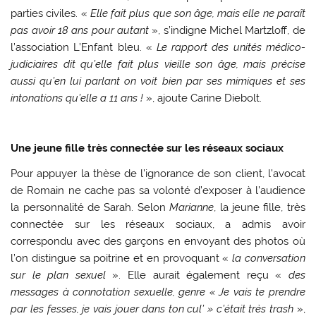
parties civiles. «
Elle fait plus que son âge, mais elle ne paraît
pas avoir 18 ans pour autant
», s’indigne Michel Martzloff, de
l’association L’Enfant bleu. «
Le rapport des unités médico-
judiciaires dit qu’elle fait plus vieille son âge, mais précise
aussi qu’en lui parlant on voit bien par ses mimiques et ses
intonations qu’elle a 11 ans !
», ajoute Carine Diebolt.
Une jeune fille très connectée sur les réseaux sociaux
Pour appuyer la thèse de l’ignorance de son client, l’avocat
de Romain ne cache pas sa volonté d’exposer à l’audience
la personnalité de Sarah. Selon
Marianne
, la jeune fille, très
connectée sur les réseaux sociaux, a admis avoir
correspondu avec des garçons en envoyant des photos où
l’on distingue sa poitrine et en provoquant «
la conversation
sur le plan sexuel
». Elle aurait également reçu «
des
messages à connotation sexuelle, genre « Je vais te prendre
par les fesses, je vais jouer dans ton cul’ » c’était très trash
»,