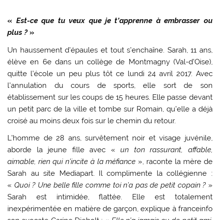
«
Est-ce que tu veux que je t’apprenne à embrasser ou
plus ?
»
Un haussement d’épaules et tout s’enchaîne. Sarah, 11 ans,
élève en 6e dans un collège de Montmagny (Val-d’Oise),
quitte l’école un peu plus tôt ce lundi 24 avril 2017. Avec
l’annulation du cours de sports, elle sort de son
établissement sur les coups de 15 heures. Elle passe devant
un petit parc de la ville et tombe sur Romain, qu’elle a déjà
croisé au moins deux fois sur le chemin du retour.
L’homme de 28 ans, survêtement noir et visage juvénile,
aborde la jeune fille avec «
un ton rassurant, affable,
aimable, rien qui n’incite à la méfiance
», raconte la mère de
Sarah au site Mediapart. Il complimente la collégienne :
«
Quoi ? Une belle fille comme toi n’a pas de petit copain ?
»
Sarah est intimidée, flattée. Elle est totalement
inexpérimentée en matière de garçon, explique à franceinfo