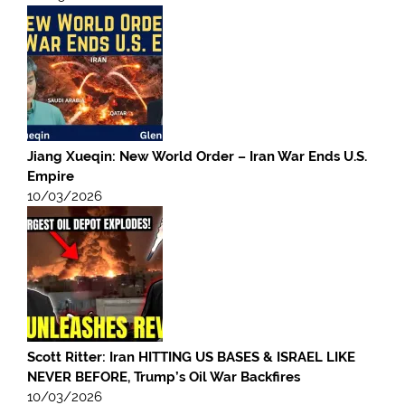
Jiang Xueqin: New World Order – Iran War Ends U.S.
Empire
10/03/2026
Scott Ritter: Iran HITTING US BASES & ISRAEL LIKE
NEVER BEFORE, Trump’s Oil War Backfires
10/03/2026