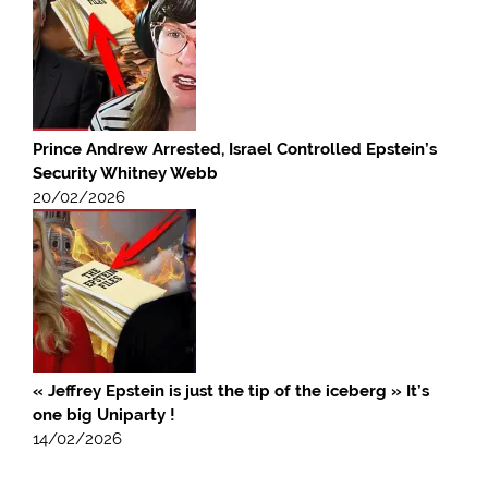
Prince Andrew Arrested, Israel Controlled Epstein’s
Security Whitney Webb
20/02/2026
« Jeffrey Epstein is just the tip of the iceberg » It’s
one big Uniparty !
14/02/2026