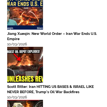
Jiang Xueqin: New World Order – Iran War Ends U.S.
Empire
10/03/2026
Scott Ritter: Iran HITTING US BASES & ISRAEL LIKE
NEVER BEFORE, Trump’s Oil War Backfires
10/03/2026