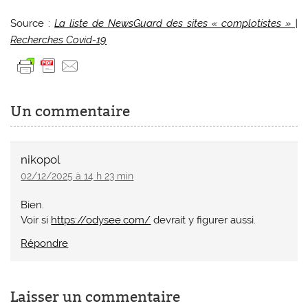
Source :
La liste de NewsGuard des sites « complotistes » |
Recherches Covid-19
Un commentaire
nikopol
02/12/2025 à 14 h 23 min
Bien.
Voir si
https://odysee.com/
devrait y figurer aussi.
Répondre
Laisser un commentaire