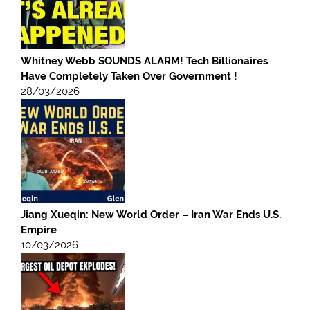
Whitney Webb SOUNDS ALARM! Tech Billionaires
Have Completely Taken Over Government !
28/03/2026
Jiang Xueqin: New World Order – Iran War Ends U.S.
Empire
10/03/2026