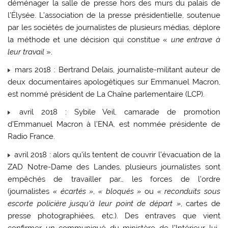
déménager la salle de presse hors des murs du palais de
l’Élysée. L’association de la presse présidentielle, soutenue
par les sociétés de journalistes de plusieurs médias, déplore
la méthode et une décision qui constitue «
une entrave à
leur travail
».
mars 2018 : Bertrand Delais, journaliste-militant auteur de
deux documentaires apologétiques sur Emmanuel Macron,
est nommé président de La Chaîne parlementaire (LCP).
avril 2018 : Sybile Veil, camarade de promotion
d’Emmanuel Macron à l’ENA, est nommée présidente de
Radio France.
avril 2018 : alors qu’ils tentent de couvrir l’évacuation de la
ZAD Notre-Dame des Landes, plusieurs journalistes sont
empêchés de travailler par… les forces de l’ordre
(journalistes
« écartés »
,
« bloqués »
ou
« reconduits sous
escorte policière jusqu’à leur point de départ »
, cartes de
presse photographiées, etc.). Des entraves que vient
confirmer un communiqué du ministère de l’Intérieur lui-