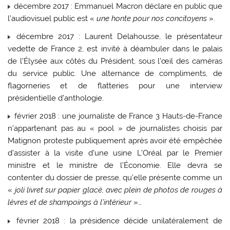
décembre 2017 : Emmanuel Macron déclare en public que
l’audiovisuel public est «
une honte pour nos concitoyens
».
décembre 2017 : Laurent Delahousse, le présentateur
vedette de France 2, est invité à déambuler dans le palais
de l’Élysée aux côtés du Président, sous l’œil des caméras
du service public. Une alternance de compliments, de
flagorneries et de flatteries pour une interview
présidentielle d’anthologie.
février 2018 : une journaliste de France 3 Hauts-de-France
n’appartenant pas au « pool » de journalistes choisis par
Matignon proteste publiquement après avoir été empêchée
d’assister à la visite d’une usine L’Oréal par le Premier
ministre et le ministre de l’Économie. Elle devra se
contenter du dossier de presse, qu’elle présente comme un
«
joli livret sur papier glacé, avec plein de photos de rouges à
lèvres et de shampoings à l’intérieur
»…
février 2018 : la présidence décide unilatéralement de