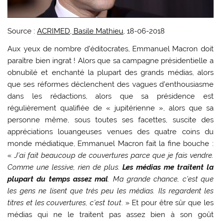
Source :
ACRIMED, Basile Mathieu
, 18-06-2018
Aux yeux de nombre d’éditocrates, Emmanuel Macron doit
paraître bien ingrat ! Alors que sa campagne présidentielle a
obnubilé et enchanté la plupart des grands médias, alors
que ses réformes déclenchent des vagues d’enthousiasme
dans les rédactions, alors que sa présidence est
régulièrement qualifiée de « jupitérienne », alors que sa
personne même, sous toutes ses facettes, suscite des
appréciations louangeuses venues des quatre coins du
monde médiatique, Emmanuel Macron fait la fine bouche :
«
J’ai fait beaucoup de couvertures parce que je fais vendre.
Comme une lessive, rien de plus.
Les médias me traitent la
plupart du temps assez mal
. Ma grande chance, c’est que
les gens ne lisent que très peu les médias. Ils regardent les
titres et les couvertures, c’est tout
. » Et pour être sûr que les
médias qui ne le traitent pas assez bien à son goût