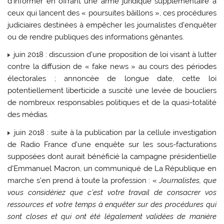
d’informer en offrant une arme juridique supplémentaire à
ceux qui lancent des « poursuites bâillons », ces procédures
judiciaires destinées à empêcher les journalistes d’enquêter
ou de rendre publiques des informations gênantes.
juin 2018 : discussion d’une proposition de loi visant à lutter
contre la diffusion de « fake news » au cours des périodes
électorales ; annoncée de longue date, cette loi
potentiellement liberticide a suscité une levée de boucliers
de nombreux responsables politiques et de la quasi-totalité
des médias.
juin 2018 : suite à la publication par la cellule investigation
de Radio France d’une enquête sur les sous-facturations
supposées dont aurait bénéficié la campagne présidentielle
d’Emmanuel Macron, un communiqué de La République en
marche s’en prend à toute la profession : «
Journalistes, que
vous considériez que c’est votre travail de consacrer vos
ressources et votre temps à enquêter sur des procédures qui
sont closes et qui ont été légalement validées de manière