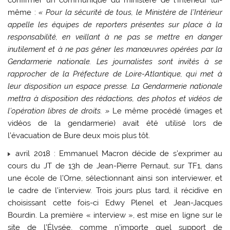
même :
« Pour la sécurité de tous, le Ministère de l’Intérieur
appelle les équipes de reporters présentes sur place à la
responsabilité, en veillant à ne pas se mettre en danger
inutilement et à ne pas gêner les manœuvres opérées par la
Gendarmerie nationale. Les journalistes sont invités à se
rapprocher de la Préfecture de Loire-Atlantique, qui met à
leur disposition un espace presse. La Gendarmerie nationale
mettra à disposition des rédactions, des photos et vidéos de
l’opération libres de droits. »
Le même procédé (images et
vidéos de la gendarmerie) avait été utilisé lors de
l’évacuation de Bure deux mois plus tôt.
avril 2018 : Emmanuel Macron décide de s’exprimer au
cours du JT de 13h de Jean-Pierre Pernaut, sur TF1, dans
une école de l’Orne, sélectionnant ainsi son interviewer, et
le cadre de l’interview. Trois jours plus tard, il récidive en
choisissant cette fois-ci Edwy Plenel et Jean-Jacques
Bourdin. La première « interview », est mise en ligne sur le
site de l’Élysée, comme n’importe quel support de