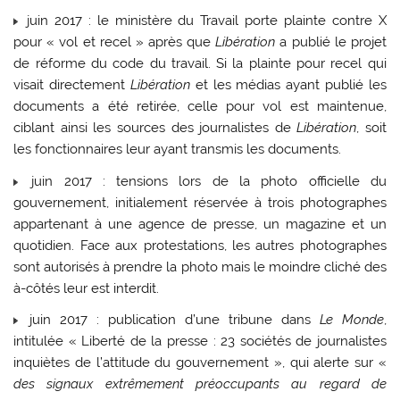
juin 2017 : le ministère du Travail porte plainte contre X
pour « vol et recel » après que
Libération
a publié le projet
de réforme du code du travail. Si la plainte pour recel qui
visait directement
Libération
et les médias ayant publié les
documents a été retirée, celle pour vol est maintenue,
ciblant ainsi les sources des journalistes de
Libération
, soit
les fonctionnaires leur ayant transmis les documents.
juin 2017 : tensions lors de la photo officielle du
gouvernement, initialement réservée à trois photographes
appartenant à une agence de presse, un magazine et un
quotidien. Face aux protestations, les autres photographes
sont autorisés à prendre la photo mais le moindre cliché des
à-côtés leur est interdit.
juin 2017 : publication d’une tribune dans
Le Monde
,
intitulée « Liberté de la presse : 23 sociétés de journalistes
inquiètes de l’attitude du gouvernement », qui alerte sur «
des signaux extrêmement préoccupants au regard de