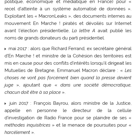
politique, économique et médiatique en France) pour «
recel d’atteinte à un système automatisé de données ».
Exploitant les « MacronLeaks », des documents internes au
mouvement En Marche ! piratés et dévoilés sur Internet
avant l’élection présidentielle,
La lettre A
avait publié les
noms de grands donateurs du parti présidentiel.
mai 2017 : alors que Richard Ferrand, ex secrétaire général
d’En Marche ! et ministre de la Cohésion des territoires est
mis en cause pour des conflits d’intérêts lorsqu’il dirigeait les
Mutuelles de Bretagne, Emmanuel Macron déclare : «
Les
choses ne vont pas forcément bien quand la presse devient
juge
», ajoutant que «
dans une société démocratique,
chacun doit être à sa place
».
juin 2017 : François Bayrou, alors ministre de la Justice,
appelle en personne le directeur de la cellule
d’investigation de Radio France pour se plaindre de ses «
méthodes inquisitrices
» et le menace de poursuites pour «
harcèlement
».