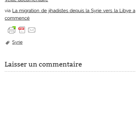
via
La migration de jihadistes depuis la Syrie vers la Libye a
commencé
Syrie
Laisser un commentaire