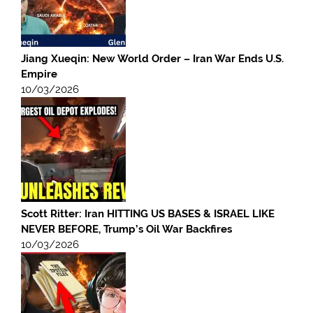
Jiang Xueqin: New World Order – Iran War Ends U.S.
Empire
10/03/2026
Scott Ritter: Iran HITTING US BASES & ISRAEL LIKE
NEVER BEFORE, Trump’s Oil War Backfires
10/03/2026