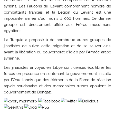
La division Sultan Mourad est composée de Turkmènes
syriens. Les Faucons du Levant comprennent nombre de
combattants français et la Légion du Levant est une
imposante armée d’au moins 4 000 hommes. Ce dernier
groupe est directement affilié aux Frères musulmans
égyptiens.
La Turquie a proposé à de nombreux autres groupes de
jihadistes de suivre cette migration et de se sauver ainsi
avant la libération du gouvernorat d’Idleb par l’Armée arabe
syrienne.
Les jihadistes envoyés en Libye sont censés équilibrer les
forces en présence en soutenant le gouvernement installé
par l’Onu, tandis que des éléments de la Force de réaction
rapide soudanaise et des mercenaires russes appuient le
gouvernement de Bengazi.