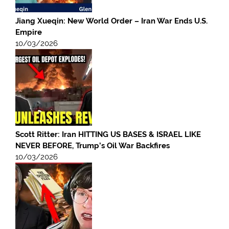
Jiang Xueqin: New World Order – Iran War Ends U.S.
Empire
10/03/2026
Scott Ritter: Iran HITTING US BASES & ISRAEL LIKE
NEVER BEFORE, Trump’s Oil War Backfires
10/03/2026