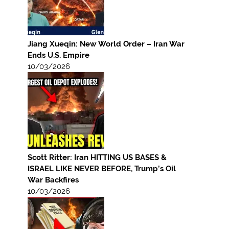
Jiang Xueqin: New World Order – Iran War
Ends U.S. Empire
10/03/2026
Scott Ritter: Iran HITTING US BASES &
ISRAEL LIKE NEVER BEFORE, Trump’s Oil
War Backfires
10/03/2026