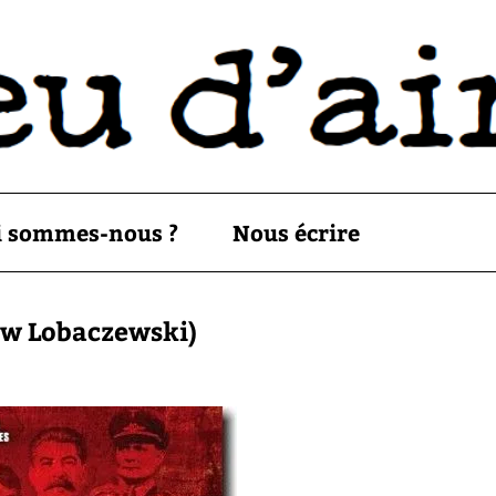
i sommes-nous ?
Nous écrire
ew Lobaczewski)