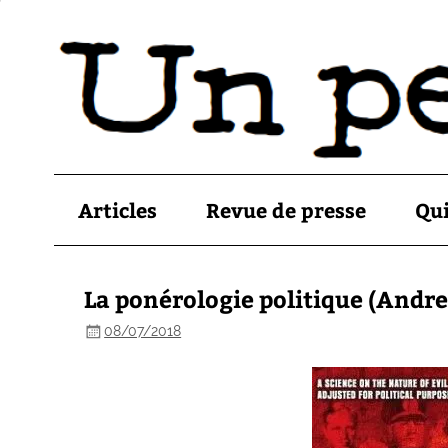
Articles
Revue de presse
Qu
La ponérologie politique (Andr
08/07/2018