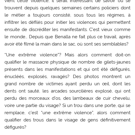
vient cette violence, il serait intéressant de savoir où se
trouvent depuis quelques semaines certains policiers dont
le métier a toujours consisté, sous tous les régimes, à
infiltrer les défilés pour initier les violences qui permettent
ensuite de discréditer les manifestants. C’est vieux comme
le monde… Depuis que Benalla ne fait plus ce travail, après
avoir été filmé la main dans le sac, où sont ses semblables?
“Une extrême violence”? Mais alors comment doit-on
qualifier le massacre physique de nombre de gilets-jaunes
présents dans les manifestations et qui ont été défigurés,
énucléés, explosés, ravagés? Des photos montrent un
grand nombre de victimes ayant perdu un œil, dont les
dents ont sauté, les arcades sourcilières explosé, qui ont
perdu des morceaux d’os, des lambeaux de cuir chevelu,
voire une partie du visage? Si un trou dans une porte, qui se
remplace, c’est “une extrême violence”, alors comment
qualifier des trous dans le visage de gens définitivement
défigurés?