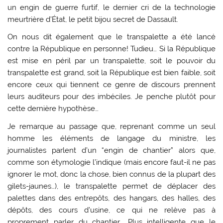
un engin de guerre furtif, le dernier cri de la technologie
meurtrière d’État, le petit bijou secret de Dassault.
On nous dit également que le transpalette a été lancé
contre la République en personne! Tudieu… Si la République
est mise en péril par un transpalette, soit le pouvoir du
transpalette est grand, soit la République est bien faible, soit
encore ceux qui tiennent ce genre de discours prennent
leurs auditeurs pour des imbéciles. Je penche plutôt pour
cette dernière hypothèse…
Je remarque au passage que, reprenant comme un seul
homme les éléments de langage du ministre, les
journalistes parlent d’un “engin de chantier” alors que,
comme son étymologie l’indique (mais encore faut-il ne pas
ignorer le mot, donc la chose, bien connus de la plupart des
gilets-jaunes…), le transpalette permet de déplacer des
palettes dans des entrepôts, des hangars, des halles, des
dépôts, des cours d’usine, ce qui ne relève pas à
proprement parler du chantier… Plus intelligente que le