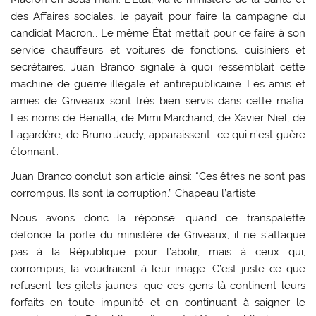
des Affaires sociales, le payait pour faire la campagne du
candidat Macron… Le même État mettait pour ce faire à son
service chauffeurs et voitures de fonctions, cuisiniers et
secrétaires. Juan Branco signale à quoi ressemblait cette
machine de guerre illégale et antirépublicaine. Les amis et
amies de Griveaux sont très bien servis dans cette mafia.
Les noms de Benalla, de Mimi Marchand, de Xavier Niel, de
Lagardère, de Bruno Jeudy, apparaissent -ce qui n’est guère
étonnant…
Juan Branco conclut son article ainsi: “Ces êtres ne sont pas
corrompus. Ils sont la corruption.” Chapeau l’artiste.
Nous avons donc la réponse: quand ce transpalette
défonce la porte du ministère de Griveaux, il ne s’attaque
pas à la République pour l’abolir, mais à ceux qui,
corrompus, la voudraient à leur image. C’est juste ce que
refusent les gilets-jaunes: que ces gens-là continent leurs
forfaits en toute impunité et en continuant à saigner le