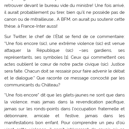
retrouver devant le bureau vide du ministre! Une fois arrivé,
il aurait probablement pu tirer, bien qu’il ne possède pas de
canon ou de mitrailleuse… A BFM, on aurait pu soutenir cette
thèse, à France-Inter aussi!
Sur Twitter, le chef de l’État se fend de ce commentaire:
“Une fois encore (sic), une extrême violence (sic) est venue
attaquer la République (sic) –ses gardiens, ses
représentants, ses symboles [1]. Ceux qui commettent ces
actes oublient le cœur de notre pacte civique (sic). Justice
sera faite. Chacun doit se ressaisir pour faire advenir le débat
et le dialogue.” Que raconte ce message concocté par les
communicants du Château?
“Une fois encore” dit que les gilets-jaunes ne sont que dans
la violence, mais jamais dans la revendication pacifique,
jamais sur les ronds-points dans l’occupation fraternelle et
débonnaire, amicale et festive, jamais dans les
manifestations bon enfant. Pour comprendre un peu d’où