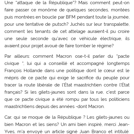
Une “attaque de la République”? Mais comment peut-on
faire passer ce monôme de quelques secondes, montées
puis montrées en boucle par BFM pendant toute la journée,
pour une tentative de putsch? Juchés sur leur transpalette,
comment les tenants de cet attelage auraient-il pu croire
une seule seconde qu’avec ce véhicule électrique, ils
avaient pour projet avoué de faire tomber le régime?
Par ailleurs: comment Macron ose-t-il parler du “pacte
civique “, lui qui a conseillé et accompagné longtemps
François Hollande dans une politique dont le cœur est le
mépris de ce pacte qui exige le sacrifice du peuple pour
tracer la route libérale de l’État maastrichtien contre l’État
français? Si les gilets-jaunes sont dans la rue, c’est parce
que ce pacte civique a été rompu par tous les politiciens
maastrichtiens depuis des années -dont Macron.
Car, qui se moque de la République ? Les gilets-jaunes ou
bien Macron et les siens? Un ami bien inspiré, merci Jean-
Yves, m’a envoyé un article signé Juan Branco et intitulé: