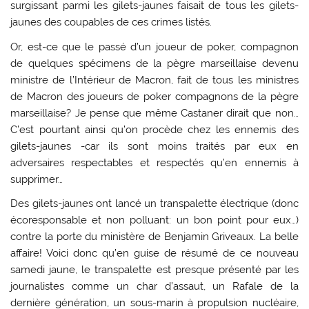
surgissant parmi les gilets-jaunes faisait de tous les gilets-
jaunes des coupables de ces crimes listés.
Or, est-ce que le passé d’un joueur de poker, compagnon
de quelques spécimens de la pègre marseillaise devenu
ministre de l’Intérieur de Macron, fait de tous les ministres
de Macron des joueurs de poker compagnons de la pègre
marseillaise? Je pense que même Castaner dirait que non…
C’est pourtant ainsi qu’on procède chez les ennemis des
gilets-jaunes -car ils sont moins traités par eux en
adversaires respectables et respectés qu’en ennemis à
supprimer…
Des gilets-jaunes ont lancé un transpalette électrique (donc
écoresponsable et non polluant: un bon point pour eux…)
contre la porte du ministère de Benjamin Griveaux. La belle
affaire! Voici donc qu’en guise de résumé de ce nouveau
samedi jaune, le transpalette est presque présenté par les
journalistes comme un char d’assaut, un Rafale de la
dernière génération, un sous-marin à propulsion nucléaire,