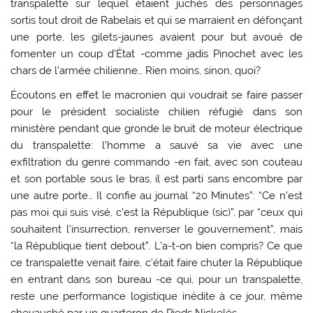
transpalette sur lequel étaient juchés des personnages
sortis tout droit de Rabelais et qui se marraient en défonçant
une porte, les gilets-jaunes avaient pour but avoué de
fomenter un coup d’État -comme jadis Pinochet avec les
chars de l’armée chilienne… Rien moins, sinon, quoi?
Écoutons en effet le macronien qui voudrait se faire passer
pour le président socialiste chilien réfugié dans son
ministère pendant que gronde le bruit de moteur électrique
du transpalette: l’homme a sauvé sa vie avec une
exfiltration du genre commando -en fait, avec son couteau
et son portable sous le bras, il est parti sans encombre par
une autre porte… Il confie au journal “20 Minutes”: “Ce n’est
pas moi qui suis visé, c’est la République (sic)”, par “ceux qui
souhaitent l’insurrection, renverser le gouvernement”, mais
“la République tient debout”. L’a-t-on bien compris? Ce que
ce transpalette venait faire, c’était faire chuter la République
en entrant dans son bureau -ce qui, pour un transpalette,
reste une performance logistique inédite à ce jour, même