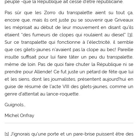
peuple -que la République ait cessé d’être républicaine.
Pas sûr que les Zorro du transpalette aient su tout ça,
encore que, mais ils ont juste pu se souvenir que Griveaux
les méprisait au début de leur mouvement en disant qu’ils
étaient “des fumeurs de clopes qui roulaient au diesel” [3].
Sur ce transpalette qui fonctionne à l’électricité, il semble
que ces gilets-jaunes n’avaient pas la clope au bec! Pareille
insulte suffisait pour lui faire tâter un peu du transpalette,
même de loin. Pas de quoi faire chuter la République ni se
prendre pour Allende! Ce fut juste un pétard de fête que lui
et les siens, dont les journalistes, présentent aujourd’hui en
guise de résumé de l’acte VIII des gilets-jaunes, comme un
genre d’attentat au lance-roquette.
Guignols…
Michel Onfray
[1] J’ignorais qu’une porte et un pare-brise puissent être des