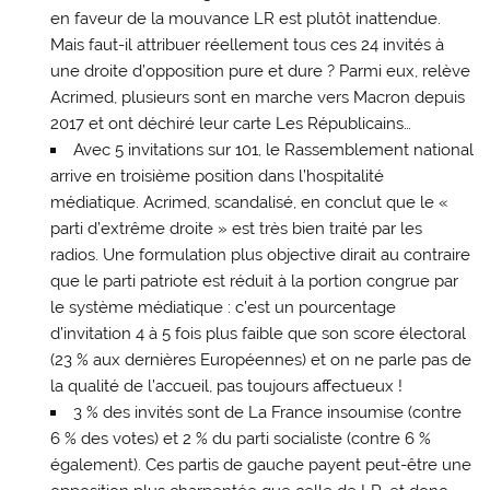
en faveur de la mouvance LR est plutôt inattendue.
Mais faut-il attribuer réellement tous ces 24 invités à
une droite d’opposition pure et dure ? Parmi eux, relève
Acrimed, plusieurs sont en marche vers Macron depuis
2017 et ont déchiré leur carte Les Républicains…
Avec 5 invitations sur 101, le Rassemblement national
arrive en troisième position dans l’hospitalité
médiatique. Acrimed, scandalisé, en conclut que le «
parti d’extrême droite » est très bien traité par les
radios. Une formulation plus objective dirait au contraire
que le parti patriote est réduit à la portion congrue par
le système médiatique : c’est un pourcentage
d’invitation 4 à 5 fois plus faible que son score électoral
(23 % aux dernières Européennes) et on ne parle pas de
la qualité de l’accueil, pas toujours affectueux !
3 % des invités sont de La France insoumise (contre
6 % des votes) et 2 % du parti socialiste (contre 6 %
également). Ces partis de gauche payent peut-être une