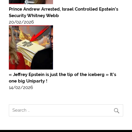
Prince Andrew Arrested, Israel Controlled Epstein’s
Security Whitney Webb
20/02/2026
« Jeffrey Epstein is just the tip of the iceberg » It’s
one big Uniparty !
14/02/2026