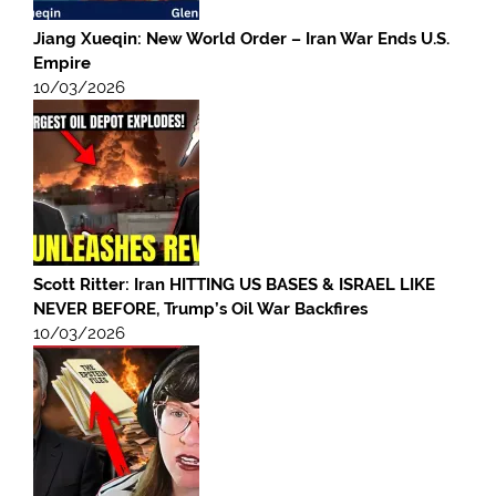
Jiang Xueqin: New World Order – Iran War Ends U.S.
Empire
10/03/2026
Scott Ritter: Iran HITTING US BASES & ISRAEL LIKE
NEVER BEFORE, Trump’s Oil War Backfires
10/03/2026