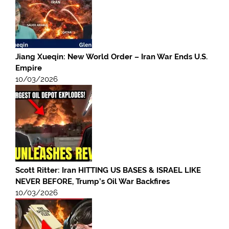
Jiang Xueqin: New World Order – Iran War Ends U.S.
Empire
10/03/2026
Scott Ritter: Iran HITTING US BASES & ISRAEL LIKE
NEVER BEFORE, Trump’s Oil War Backfires
10/03/2026