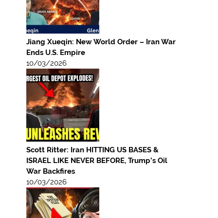
Jiang Xueqin: New World Order – Iran War
Ends U.S. Empire
10/03/2026
Scott Ritter: Iran HITTING US BASES &
ISRAEL LIKE NEVER BEFORE, Trump’s Oil
War Backfires
10/03/2026