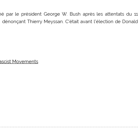
éé par le président George W. Bush après les attentats du 11
 dénonçant Thierry Meyssan. C’était avant l’élection de Donald
ifascist Movements
0