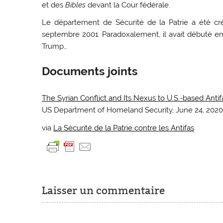
et des
Bibles
devant la Cour fédérale.
Le département de Sécurité de la Patrie a été cr
septembre 2001. Paradoxalement, il avait débuté en
Trump…
Documents joints
The Syrian Conflict and Its Nexus to U.S.-based Ant
US Department of Homeland Security, June 24, 202
via
La Sécurité de la Patrie contre les Antifas
Laisser un commentaire