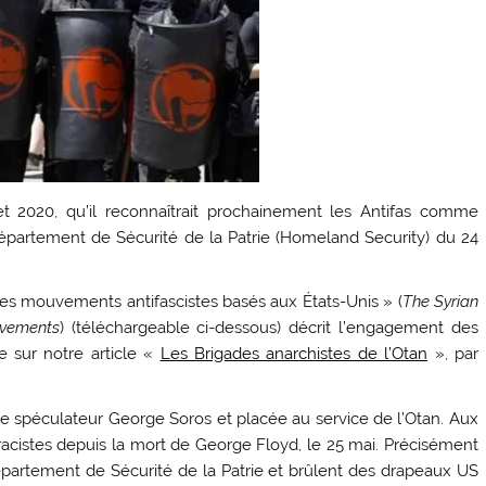
et 2020, qu’il reconnaîtrait prochainement les Antifas comme
département de Sécurité de la Patrie (Homeland Security) du 24
ec les mouvements antifascistes basés aux États-Unis » (
The Syrian
ovements
) (téléchargeable ci-dessous) décrit l’engagement des
e sur notre article «
Les Brigades anarchistes de l’Otan
», par
 spéculateur George Soros et placée au service de l’Otan. Aux
iracistes depuis la mort de George Floyd, le 25 mai. Précisément
 département de Sécurité de la Patrie et brûlent des drapeaux US