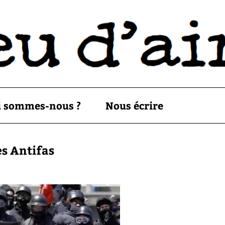
i sommes-nous ?
Nous écrire
es Antifas