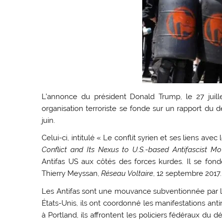
L’annonce du président Donald Trump, le 27 juill
organisation terroriste se fonde sur un rapport du 
juin.
Celui-ci, intitulé « Le conflit syrien et ses liens av
Conflict and Its Nexus to U.S.-based Antifascist M
Antifas US aux côtés des forces kurdes. Il se fond
Thierry Meyssan,
Réseau Voltaire
, 12 septembre 2017.
Les Antifas sont une mouvance subventionnée par le
États-Unis, ils ont coordonné les manifestations ant
à Portland, ils affrontent les policiers fédéraux du