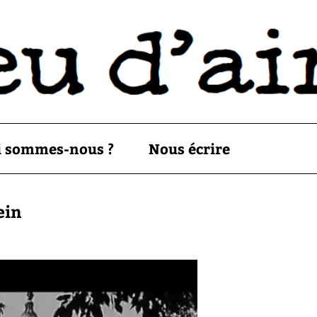
i sommes-nous ?
Nous écrire
ein