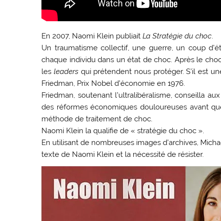
En 2007, Naomi Klein publiait
La Stratégie du choc
.
Un traumatisme collectif, une guerre, un coup d’ét
chaque individu dans un état de choc. Après le choc
les
leaders
qui prétendent nous protéger. S’il est u
Friedman, Prix Nobel d’économie en 1976.
Friedman, soutenant l’ultralibéralisme, conseilla 
des réformes économiques douloureuses avant que les
méthode de traitement de choc.
Naomi Klein la qualifie de « stratégie du choc ».
En utilisant de nombreuses images d’archives, Mich
texte de Naomi Klein et la nécessité de résister.