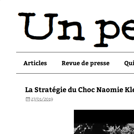
Articles
Revue de presse
Qu
La Stratégie du Choc Naomie Kl
27/01/2019