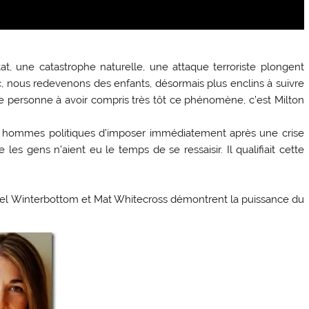
at, une catastrophe naturelle, une attaque terroriste plongent
, nous redevenons des enfants, désormais plus enclins à suivre
ne personne à avoir compris très tôt ce phénomène, c’est Milton
aux hommes politiques d’imposer immédiatement après une crise
 gens n’aient eu le temps de se ressaisir. Il qualifiait cette
ael Winterbottom et Mat Whitecross démontrent la puissance du