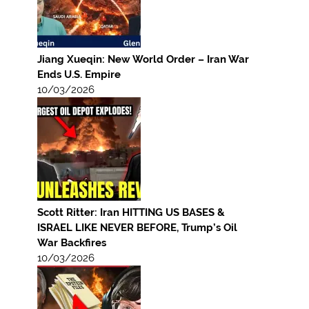
Jiang Xueqin: New World Order – Iran War
Ends U.S. Empire
10/03/2026
Scott Ritter: Iran HITTING US BASES &
ISRAEL LIKE NEVER BEFORE, Trump’s Oil
War Backfires
10/03/2026