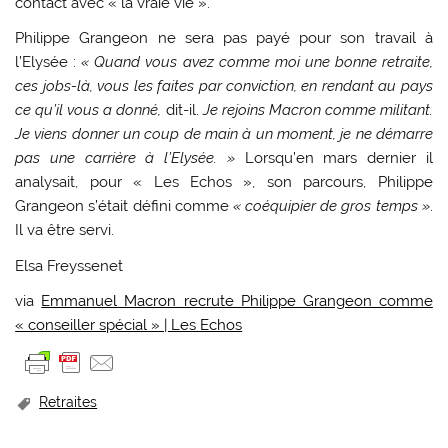
contact avec « la vraie vie ».
Philippe Grangeon ne sera pas payé pour son travail à
l’Elysée :
« Quand vous avez comme moi une bonne retraite,
ces jobs-là, vous les faites par conviction, en rendant au pays
ce qu’il vous a donné,
dit-il.
Je rejoins Macron comme militant.
Je viens donner un coup de main à un moment, je ne démarre
pas une carrière à l’Elysée. »
Lorsqu’en mars dernier il
analysait, pour « Les Echos », son parcours, Philippe
Grangeon s’était défini comme
« coéquipier de gros temps »
.
Il va être servi.
Elsa Freyssenet
via
Emmanuel Macron recrute Philippe Grangeon comme
« conseiller spécial » | Les Echos
Retraites