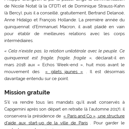
de Nicole Notat (à la CFDT) et de Dominique Strauss-Kahn
(à Bercy), puis il a conseillé, gratuitement, Bertrand Delanoë,
Anne Hidalgo et François Hollande. La première année du
quinquennat d’Emmanuel Macron, il avait plaidé en vain
pour établir de meilleures relations avec les corps
intermédiaires.
« Cela n’existe pas, la relation unilatérale avec le peuple. Ce
quinquennat est fragile, fragile, fragile »,
déclarait-il en
mars 2018 aux « Echos Week-end », huit mois avant le
mouvement des
« gilets jaunes »
. Il est désormais
davantage entendu sur ce point.
Mission gratuite
S’il va rendre tous les mandats qu’il avait conservés à
Capgemini après son départ en retraite (à l’automne 2017), il
conservera la présidence de
« Paris and Co », une structure
d’aide aux start-up de la ville de Paris
. Pour garder le