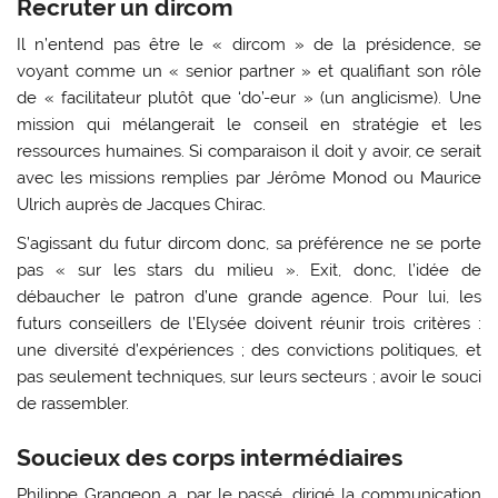
Recruter un dircom
Il n’entend pas être le « dircom » de la présidence, se
voyant comme un « senior partner » et qualifiant son rôle
de « facilitateur plutôt que ‘do’-eur » (un anglicisme). Une
mission qui mélangerait le conseil en stratégie et les
ressources humaines. Si comparaison il doit y avoir, ce serait
avec les missions remplies par Jérôme Monod ou Maurice
Ulrich auprès de Jacques Chirac.
S’agissant du futur dircom donc, sa préférence ne se porte
pas « sur les stars du milieu ». Exit, donc, l’idée de
débaucher le patron d’une grande agence. Pour lui, les
futurs conseillers de l’Elysée doivent réunir trois critères :
une diversité d’expériences ; des convictions politiques, et
pas seulement techniques, sur leurs secteurs ; avoir le souci
de rassembler.
Soucieux des corps intermédiaires
Philippe Grangeon a, par le passé, dirigé la communication