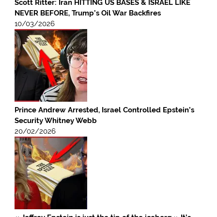
Scott Ritter: Iran HITTING US BASES & ISRAEL LIKE
NEVER BEFORE, Trump’s Oil War Backfires
10/03/2026
Prince Andrew Arrested, Israel Controlled Epstein’s
Security Whitney Webb
20/02/2026