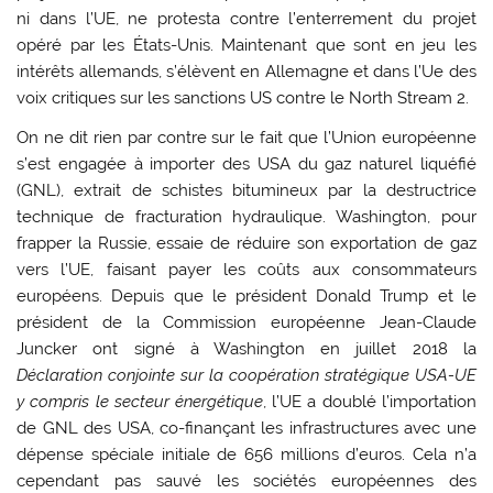
ni dans l’UE, ne protesta contre l’enterrement du projet
opéré par les États-Unis. Maintenant que sont en jeu les
intérêts allemands, s’élèvent en Allemagne et dans l’Ue des
voix critiques sur les sanctions US contre le North Stream 2.
On ne dit rien par contre sur le fait que l’Union européenne
s’est engagée à importer des USA du gaz naturel liquéfié
(GNL), extrait de schistes bitumineux par la destructrice
technique de fracturation hydraulique. Washington, pour
frapper la Russie, essaie de réduire son exportation de gaz
vers l’UE, faisant payer les coûts aux consommateurs
européens. Depuis que le président Donald Trump et le
président de la Commission européenne Jean-Claude
Juncker ont signé à Washington en juillet 2018 la
Déclaration conjointe sur la coopération stratégique USA-UE
y compris le secteur énergétique
, l’UE a doublé l’importation
de GNL des USA, co-finançant les infrastructures avec une
dépense spéciale initiale de 656 millions d’euros. Cela n’a
cependant pas sauvé les sociétés européennes des