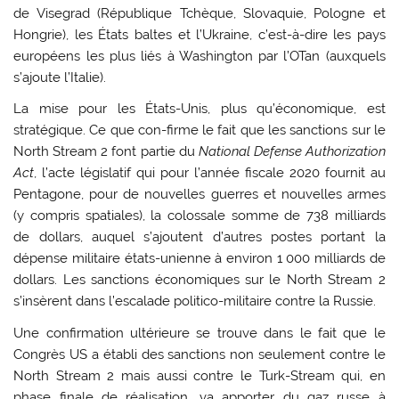
de Visegrad (République Tchèque, Slovaquie, Pologne et
Hongrie), les États baltes et l’Ukraine, c’est-à-dire les pays
européens les plus liés à Washington par l’OTan (auxquels
s’ajoute l’Italie).
La mise pour les États-Unis, plus qu’économique, est
stratégique. Ce que con-firme le fait que les sanctions sur le
North Stream 2 font partie du
National Defense Authorization
Act
, l’acte législatif qui pour l’année fiscale 2020 fournit au
Pentagone, pour de nouvelles guerres et nouvelles armes
(y compris spatiales), la colossale somme de 738 milliards
de dollars, auquel s’ajoutent d’autres postes portant la
dépense militaire états-unienne à environ 1 000 milliards de
dollars. Les sanctions économiques sur le North Stream 2
s’insèrent dans l’escalade politico-militaire contre la Russie.
Une confirmation ultérieure se trouve dans le fait que le
Congrès US a établi des sanctions non seulement contre le
North Stream 2 mais aussi contre le Turk-Stream qui, en
phase finale de réalisation, va apporter du gaz russe à