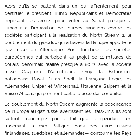
Alors qu’ils se battent dans un dur affrontement pour
destituer le président Trump, Républicains et Démocrates
déposent les armes pour voter au Sénat presque à
l’unanimité l’imposition de lourdes sanctions contre les
sociétés participant à la réalisation du North Stream 2, le
doublement du gazoduc qui à travers la Baltique apporte le
gaz russe en Allemagne. Sont touchées les sociétés
européennes qui participent au projet de 11 milliards de
dollars, désormais réalisé presque à 80 %, avec la société
russe Gazprom, l’Autrichienne Omy, la Britannico-
hollandaise Royal Dutch Shell, la Française Engie, les
Allemandes Uniper et Wintershall, l’Italienne Saipem et la
Suisse Allseas qui prennent part à la pose des conduites.
Le doublement du North Stream augmente la dépendance
de l’Europe au gaz russe, avertissent les États-Unis. Ils sont
surtout préoccupés par le fait que le gazoduc —en
traversant la mer Baltique dans des eaux russes,
finlandaises, suédoises et allemandes— contourne les Pays