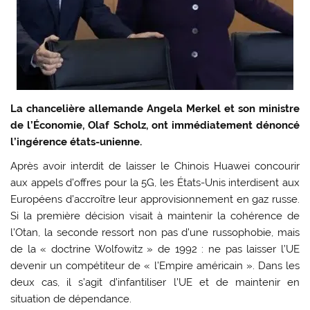
La chancelière allemande Angela Merkel et son ministre
de l’Économie, Olaf Scholz, ont immédiatement dénoncé
l’ingérence états-unienne.
Après avoir interdit de laisser le Chinois Huawei concourir
aux appels d’offres pour la 5G, les États-Unis interdisent aux
Européens d’accroître leur approvisionnement en gaz russe.
Si la première décision visait à maintenir la cohérence de
l’Otan, la seconde ressort non pas d’une russophobie, mais
de la « doctrine Wolfowitz » de 1992 : ne pas laisser l’UE
devenir un compétiteur de « l’Empire américain ». Dans les
deux cas, il s’agit d’infantiliser l’UE et de maintenir en
situation de dépendance.