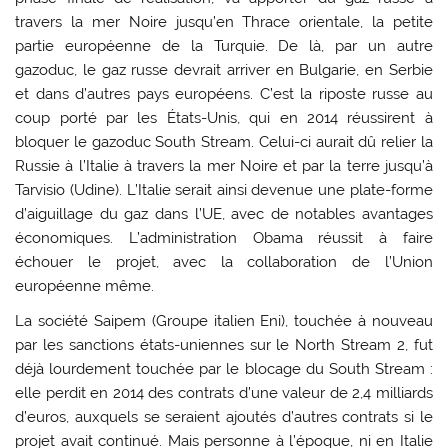
travers la mer Noire jusqu’en Thrace orientale, la petite
partie européenne de la Turquie. De là, par un autre
gazoduc, le gaz russe devrait arriver en Bulgarie, en Serbie
et dans d’autres pays européens. C’est la riposte russe au
coup porté par les États-Unis, qui en 2014 réussirent à
bloquer le gazoduc South Stream. Celui-ci aurait dû relier la
Russie à l’Italie à travers la mer Noire et par la terre jusqu’à
Tarvisio (Udine). L’Italie serait ainsi devenue une plate-forme
d’aiguillage du gaz dans l’UE, avec de notables avantages
économiques. L’administration Obama réussit à faire
échouer le projet, avec la collaboration de l’Union
européenne même.
La société Saipem (Groupe italien Eni), touchée à nouveau
par les sanctions états-uniennes sur le North Stream 2, fut
déjà lourdement touchée par le blocage du South Stream :
elle perdit en 2014 des contrats d’une valeur de 2,4 milliards
d’euros, auxquels se seraient ajoutés d’autres contrats si le
projet avait continué. Mais personne à l’époque, ni en Italie