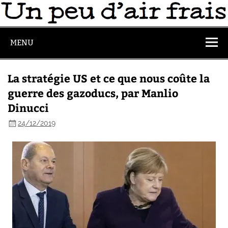
MENU
La stratégie US et ce que nous coûte la
guerre des gazoducs, par Manlio
Dinucci
24/12/2019