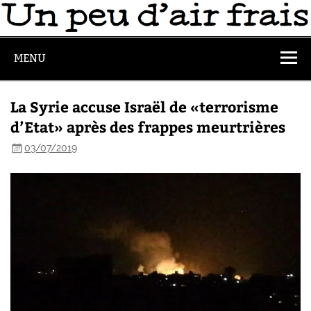
MENU
La Syrie accuse Israël de «terrorisme
d’Etat» après des frappes meurtrières
03/07/2019