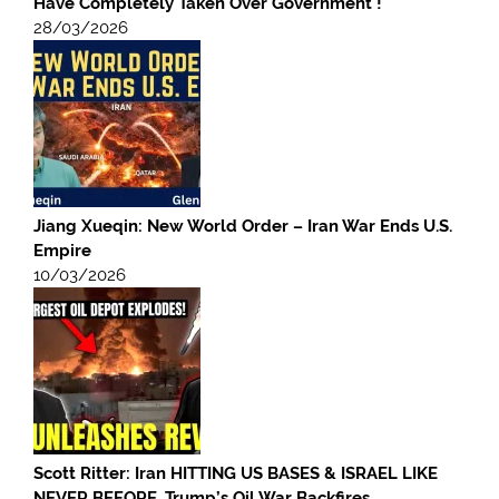
Have Completely Taken Over Government !
28/03/2026
Jiang Xueqin: New World Order – Iran War Ends U.S.
Empire
10/03/2026
Scott Ritter: Iran HITTING US BASES & ISRAEL LIKE
NEVER BEFORE, Trump’s Oil War Backfires