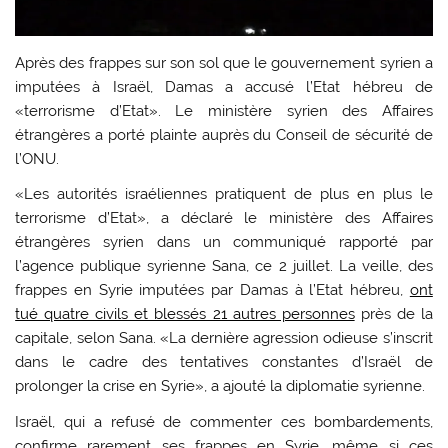
Après des frappes sur son sol que le gouvernement syrien a
imputées à Israël, Damas a accusé l’Etat hébreu de
«terrorisme d’Etat». Le ministère syrien des Affaires
étrangères a porté plainte auprès du Conseil de sécurité de
l’ONU.
«Les autorités israéliennes pratiquent de plus en plus le
terrorisme d’Etat», a déclaré le ministère des Affaires
étrangères syrien dans un communiqué rapporté par
l’agence publique syrienne Sana, ce 2 juillet. La veille, des
frappes en Syrie imputées par Damas à l’Etat hébreu,
ont
tué quatre civils et blessés 21 autres personnes
près de la
capitale, selon Sana. «La dernière agression odieuse s’inscrit
dans le cadre des tentatives constantes d’Israël de
prolonger la crise en Syrie», a ajouté la diplomatie syrienne.
Israël, qui a refusé de commenter ces bombardements,
confirme rarement ses frappes en Syrie, même si ces