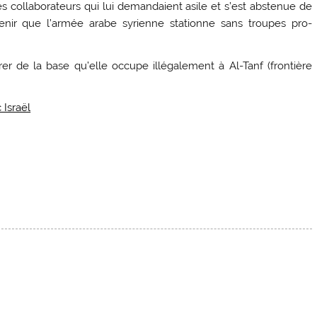
es collaborateurs qui lui demandaient asile et s’est abstenue de
tenir que l’armée arabe syrienne stationne sans troupes pro-
irer de la base qu’elle occupe illégalement à Al-Tanf (frontière
 Israël