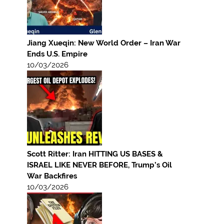
Jiang Xueqin: New World Order – Iran War
Ends U.S. Empire
10/03/2026
Scott Ritter: Iran HITTING US BASES &
ISRAEL LIKE NEVER BEFORE, Trump’s Oil
War Backfires
10/03/2026