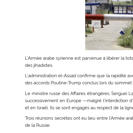
L’Armée arabe syrienne est parvenue à libérer la tota
des jihadistes.
L’administration el-Assad confirme que la rapidité a
des accords Poutine-Trump conclus lors du sommet d’H
Le ministre russe des Affaires étrangères, Sergueï La
successivement en Europe —malgré l’interdiction d
et en Israël. Ils se sont engagés au respect de la li
Trois réunions secrètes ont eu lieu entre l’Armée ara
de la Russie.