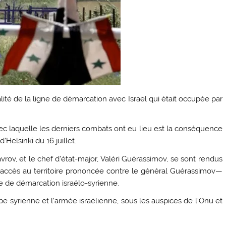
lité de la ligne de démarcation avec Israël qui était occupée par
vec laquelle les derniers combats ont eu lieu est la conséquence
elsinki du 16 juillet.
vrov, et le chef d’état-major, Valéri Guérassimov, se sont rendus
’accès au territoire prononcée contre le général Guérassimov—
gne de démarcation israélo-syrienne.
be syrienne et l’armée israélienne, sous les auspices de l’Onu et