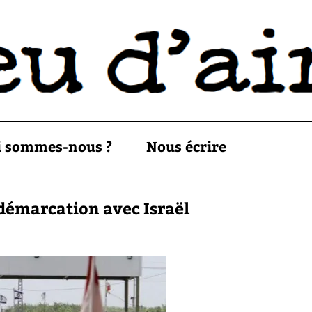
i sommes-nous ?
Nous écrire
e démarcation avec Israël