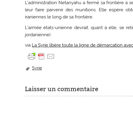
L’administration Netanyahu a fermé sa frontière à s
leur faire parvenir des munitions. Elle espère ob
iraniennes le long de sa frontière.
L’armée états-unienne devrait, quant à elle, se ret
jordanienne).
via
La Syrie libère toute la ligne de démarcation avec
Syrie
Laisser un commentaire