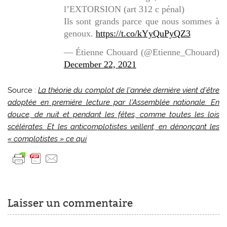
l’EXTORSION (art 312 c pénal)
Ils sont grands parce que nous sommes à
genoux.
https://t.co/kYyQuPyQZ3
— Étienne Chouard (@Etienne_Chouard)
December 22, 2021
Source :
La théorie du complot de l’année dernière vient d’être
adoptée en première lecture par l’Assemblée nationale. En
douce, de nuit et pendant les fêtes, comme toutes les lois
scélérates. Et les anticomplotistes veillent, en dénonçant les
« complotistes » ce qui
Laisser un commentaire