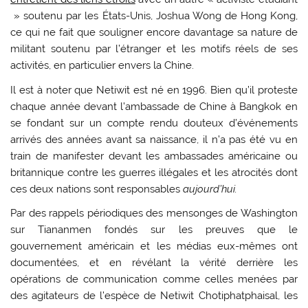
» soutenu par les États-Unis, Joshua Wong de Hong Kong,
ce qui ne fait que souligner encore davantage sa nature de
militant soutenu par l’étranger et les motifs réels de ses
activités, en particulier envers la Chine.
Il est à noter que Netiwit est né en 1996. Bien qu’il proteste
chaque année devant l’ambassade de Chine à Bangkok en
se fondant sur un compte rendu douteux d’événements
arrivés des années avant sa naissance, il n’a pas été vu en
train de manifester devant les ambassades américaine ou
britannique contre les guerres illégales et les atrocités dont
ces deux nations sont responsables
aujourd’hui.
Par des rappels périodiques des mensonges de Washington
sur Tiananmen fondés sur les preuves que le
gouvernement américain et les médias eux-mêmes ont
documentées, et en révélant la vérité derrière les
opérations de communication comme celles menées par
des agitateurs de l’espèce de Netiwit Chotiphatphaisal, les