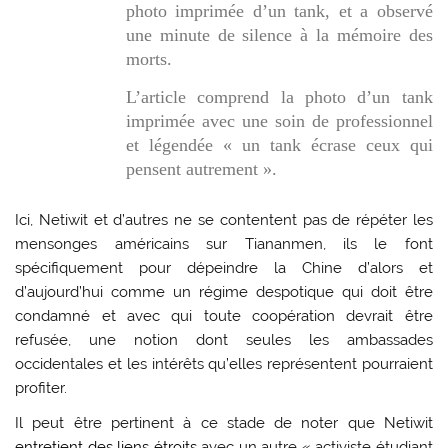
photo imprimée d’un tank, et a observé
une minute de silence à la mémoire des
morts.
L’article comprend la photo d’un tank
imprimée avec une soin de professionnel
et légendée « un tank écrase ceux qui
pensent autrement ».
Ici, Netiwit et d’autres ne se contentent pas de répéter les
mensonges américains sur Tiananmen, ils le font
spécifiquement pour dépeindre la Chine d’alors et
d’aujourd’hui comme un régime despotique qui doit être
condamné et avec qui toute coopération devrait être
refusée, une notion dont seules les ambassades
occidentales et les intérêts qu’elles représentent pourraient
profiter.
Il peut être pertinent à ce stade de noter que Netiwit
entretient des liens étroits
avec un autre « activiste étudiant