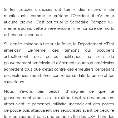
Si les troupes chinoises ont tué « des milliers » de
manifestants, comme le prétend l’Occident, il n’y en a
aucune preuve. C’est pourquoi le Secrétaire Pompeo lui-
même a admis cette année encore, « le nombre de morts
est encore inconnu ».
Si l’armée chinoise a tiré sur la foule, le Département d’État
américain lui-même, des témoins qui occupent
actuellement des postes politiques au sein du
gouvernement américain et d’éminents journaux américains
admettent tous que c’était contre des émeutiers perpétrant
des violences meurtrières contre les soldats, la police et les
sauveteurs.
Nous n’avons pas besoin d’imaginer ce que le
gouvernement américain lui-même ferait si des émeutiers
attaquaient le personnel militaire, incendiaient des postes
de police puis attaquaient des secouristes avant de détruire
leur équipement dans une grande ville des USA. Lors des