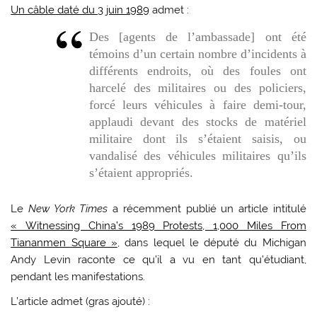
Un câble daté du 3 juin 1989
admet :
Des [agents de l’ambassade] ont été
témoins d’un certain nombre d’incidents à
différents endroits, où des foules ont
harcelé des militaires ou des policiers,
forcé leurs véhicules à faire demi-tour,
applaudi devant des stocks de matériel
militaire dont ils s’étaient saisis, ou
vandalisé des véhicules militaires qu’ils
s’étaient appropriés.
Le
New York Times
a récemment publié un article intitulé
« Witnessing China’s 1989 Protests, 1,000 Miles From
Tiananmen Square »
, dans lequel le député du Michigan
Andy Levin raconte ce qu’il a vu en tant qu’étudiant,
pendant les manifestations.
L’article admet (gras ajouté) :