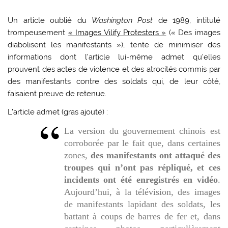
Un article oublié du
Washington Post
de 1989, intitulé
trompeusement
« Images Vilify Protesters »
(« Des images
diabolisent les manifestants »), tente de minimiser des
informations dont l’article lui-même admet qu’elles
prouvent des actes de violence et des atrocités commis par
des manifestants contre des soldats qui, de leur côté,
faisaient preuve de retenue.
L’article admet (gras ajouté) :
La version du gouvernement chinois est
corroborée par le fait que, dans certaines
zones,
des manifestants ont attaqué des
troupes qui n’ont pas répliqué, et ces
incidents ont été enregistrés en vidéo
.
Aujourd’hui, à la télévision, des images
de manifestants lapidant des soldats, les
battant à coups de barres de fer et, dans