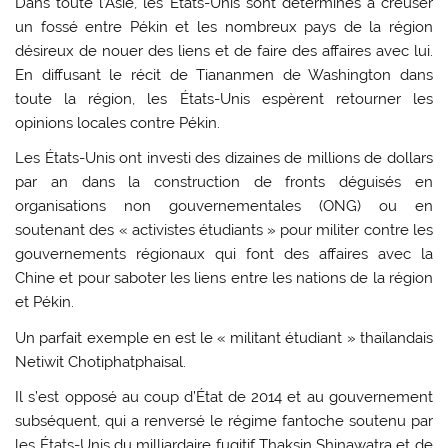
Dans toute l’Asie, les États-Unis sont déterminés à creuser
un fossé entre Pékin et les nombreux pays de la région
désireux de nouer des liens et de faire des affaires avec lui.
En diffusant le récit de Tiananmen de Washington dans
toute la région, les États-Unis espèrent retourner les
opinions locales contre Pékin.
Les États-Unis ont investi des dizaines de millions de dollars
par an dans la construction de fronts déguisés en
organisations non gouvernementales (ONG) ou en
soutenant des « activistes étudiants » pour militer contre les
gouvernements régionaux qui font des affaires avec la
Chine et pour saboter les liens entre les nations de la région
et Pékin.
Un parfait exemple en est le « militant étudiant » thaïlandais
Netiwit Chotiphatphaisal.
Il s’est opposé au coup d’État de 2014 et au gouvernement
subséquent, qui a renversé le régime fantoche soutenu par
les États-Unis du milliardaire fugitif Thaksin Shinawatra et de