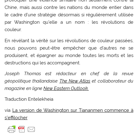
provoquer une violence similaire non seulement contre la
Chine, mais aussi contre les nations du monde entier dans
le cadre d’une stratégie désormais si régulièrement utilisée
par Washington qu’elle a un nom : les révolutions de
couleur.
En révélant la vérité sur les révolutions de couleur passées,
nous pouvons peut-être empêcher que d’autres ne se
produisent, et épargner au monde toutes les morts et les
destructions qui les accompagnent.
Joseph Thomas est rédacteur en chef de la revue
géopolitique thaïlandaise
The New Atlas
et collaborateur du
magazine en ligne
New Eastern Outlook.
Traduction Entelekheia
via
La version de Washington sur Tiananmen commence à
s’effilocher