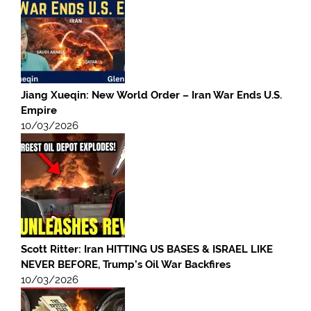
Jiang Xueqin: New World Order – Iran War Ends U.S.
Empire
10/03/2026
Scott Ritter: Iran HITTING US BASES & ISRAEL LIKE
NEVER BEFORE, Trump’s Oil War Backfires
10/03/2026