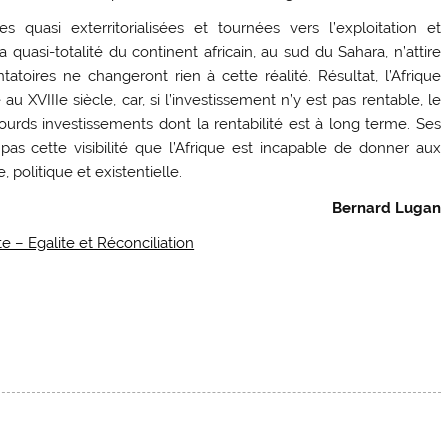
 quasi exterritorialisées et tournées vers l’exploitation et
a quasi-totalité du continent africain, au sud du Sahara, n’attire
tatoires ne changeront rien à cette réalité. Résultat, l’Afrique
XVIIIe siècle, car, si l’investissement n’y est pas rentable, le
lourds investissements dont la rentabilité est à long terme. Ses
pas cette visibilité que l’Afrique est incapable de donner aux
, politique et existentielle.
Bernard Lugan
e – Egalite et Réconciliation