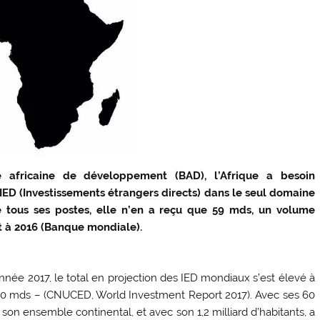
africaine de développement (BAD), l’Afrique a besoin
IED (Investissements étrangers directs) dans le seul domaine
 de tous ses postes, elle n’en a reçu que 59 mds, un volume
rt à 2016 (Banque mondiale).
nnée 2017, le total en projection des IED mondiaux s’est élevé à
1870 mds – (CNUCED, World Investment Report 2017). Avec ses 60
 son ensemble continental, et avec son 1,2 milliard d’habitants, a