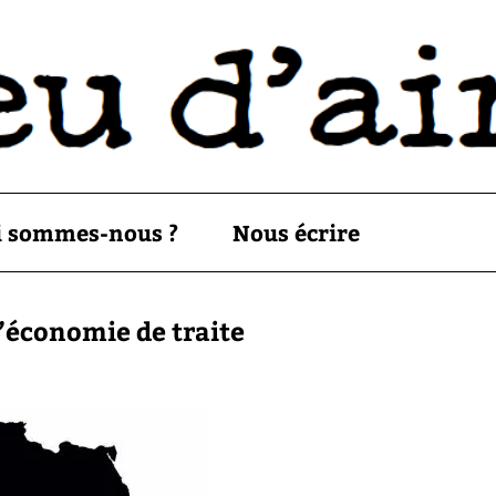
i sommes-nous ?
Nous écrire
l’économie de traite