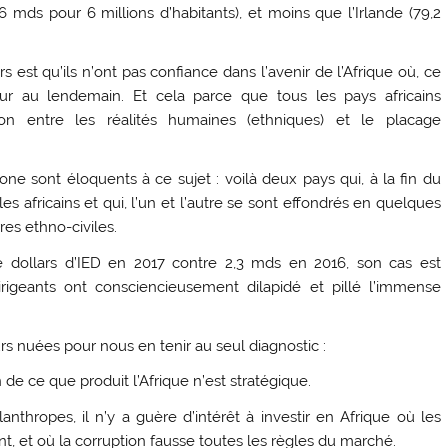
mds pour 6 millions d’habitants), et moins que l’Irlande (79,2
s est qu’ils n’ont pas confiance dans l’avenir de l’Afrique où, ce
our au lendemain. Et cela parce que tous les pays africains
n entre les réalités humaines (ethniques) et le placage
one sont éloquents à ce sujet : voilà deux pays qui, à la fin du
s africains et qui, l’un et l’autre se sont effondrés en quelques
es ethno-civiles.
e dollars d’IED en 2017 contre 2,3 mds en 2016, son cas est
irigeants ont consciencieusement dilapidé et pillé l’immense
rs nuées pour nous en tenir au seul diagnostic :
 de ce que produit l’Afrique n’est stratégique.
lanthropes, il n’y a guère d’intérêt à investir en Afrique où les
nt, et où la corruption fausse toutes les règles du marché.