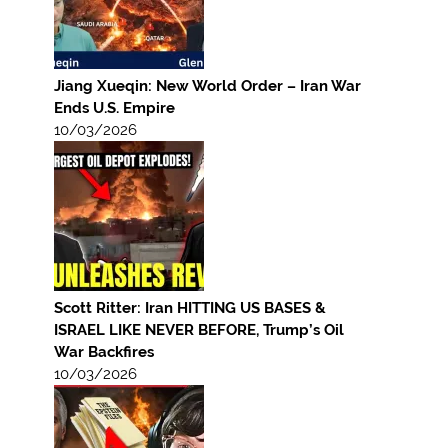
Jiang Xueqin: New World Order – Iran War
Ends U.S. Empire
10/03/2026
Scott Ritter: Iran HITTING US BASES &
ISRAEL LIKE NEVER BEFORE, Trump’s Oil
War Backfires
10/03/2026