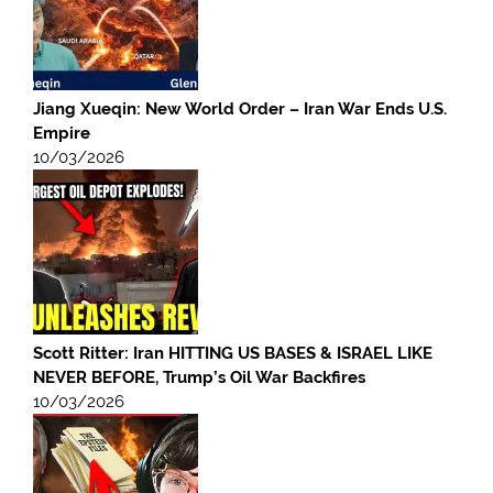
Jiang Xueqin: New World Order – Iran War Ends U.S.
Empire
10/03/2026
Scott Ritter: Iran HITTING US BASES & ISRAEL LIKE
NEVER BEFORE, Trump’s Oil War Backfires
10/03/2026