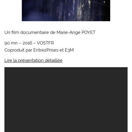
Un film documentaire de Marie-Ange POYET
90 mn – 2016 – VOSTFR
Coproduit par Entre2Prises et E3M
Lire la présentation détaillée