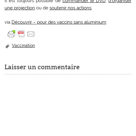
Il est toujours possible de
commander le DVD
,
d’organiser
une projection
ou de
soutenir nos actions
.
via
Découvrir – pour des vaccins sans aluminium
Vaccination
Laisser un commentaire