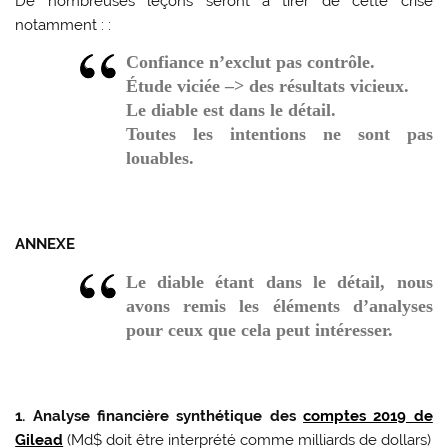
De nombreuses leçons seront à tirer de cette crise
notamment : :
Confiance n’exclut pas contrôle.
Étude viciée –> des résultats vicieux.
Le diable est dans le détail.
Toutes les intentions ne sont pas
louables.
ANNEXE
Le diable étant dans le détail, nous
avons remis les éléments d’analyses
pour ceux que cela peut intéresser.
1. Analyse financière synthétique des
comptes 2019 de
Gilead
(Md$ doit être interprété comme milliards de dollars)