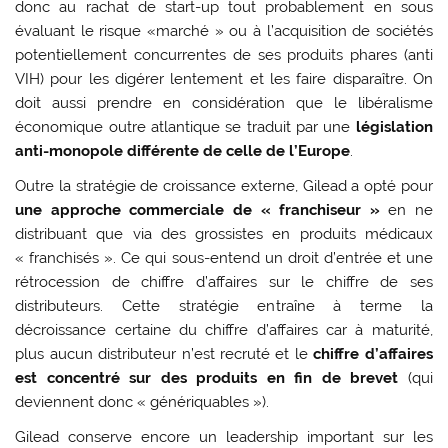
donc au rachat de start-up tout probablement en sous
évaluant le risque «marché » ou à l’acquisition de sociétés
potentiellement concurrentes de ses produits phares (anti
VIH) pour les digérer lentement et les faire disparaître. On
doit aussi prendre en considération que le libéralisme
économique outre atlantique se traduit par une
législation
anti-monopole différente de celle de l’Europe
.
Outre la stratégie de croissance externe, Gilead a opté pour
une approche commerciale de « franchiseur »
en ne
distribuant que via des grossistes en produits médicaux
« franchisés ». Ce qui sous-entend un droit d’entrée et une
rétrocession de chiffre d’affaires sur le chiffre de ses
distributeurs. Cette stratégie entraîne à terme la
décroissance certaine du chiffre d’affaires car à maturité,
plus aucun distributeur n’est recruté et le
chiffre d’affaires
est concentré sur des produits en fin de brevet
(qui
deviennent donc « génériquables »).
Gilead conserve encore un leadership important sur les