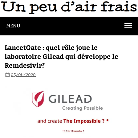
MENU
LancetGate : quel rôle joue le
laboratoire Gilead qui développe le
Remdesivir?
05/06/2020