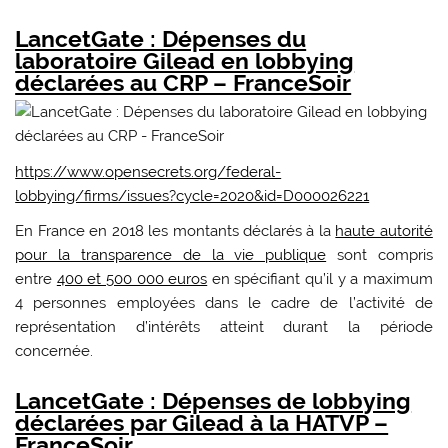
LancetGate : Dépenses du
laboratoire Gilead en lobbying
déclarées au CRP – FranceSoir
https://www.opensecrets.org/federal-
lobbying/firms/issues?cycle=2020&id=D000026221
En France en 2018 les montants déclarés à la
haute autorité
pour la transparence de la vie publique
sont compris
entre
400 et 500 000 euros
en spécifiant qu’il y a maximum
4 personnes employées dans le cadre de l’activité de
représentation d’intérêts atteint durant la période
concernée.
LancetGate : Dépenses de lobbying
déclarées par Gilead à la HATVP –
FranceSoir