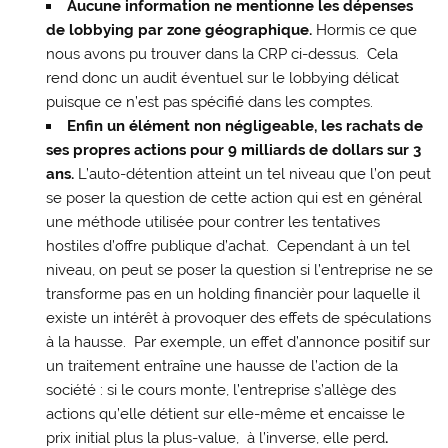
Aucune information ne mentionne les dépenses
de lobbying par zone géographique.
Hormis ce que
nous avons pu trouver dans la CRP ci-dessus. Cela
rend donc un audit éventuel sur le lobbying délicat
puisque ce n’est pas spécifié dans les comptes.
Enfin un élément non négligeable, les rachats de
ses propres actions pour 9 milliards de dollars sur 3
ans.
L’auto-détention atteint un tel niveau que l’on peut
se poser la question de cette action qui est en général
une méthode utilisée pour contrer les tentatives
hostiles d’offre publique d’achat. Cependant à un tel
niveau, on peut se poser la question si l’entreprise ne se
transforme pas en un holding financièr pour laquelle il
existe un intérêt à provoquer des effets de spéculations
à la hausse. Par exemple, un effet d’annonce positif sur
un traitement entraîne une hausse de l’action de la
société : si le cours monte, l’entreprise s’allège des
actions qu’elle détient sur elle-même et encaisse le
prix initial plus la plus-value, à l’inverse, elle perd
.