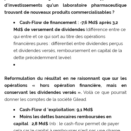
d’investissements qu’un laboratoire pharmaceutique
trouvant de nouveaux produits commercialisables ?
Cash-Flow de financement : -7,6 Md$ après 3,2
Md$ de versement de dividendes
(différence entre ce
qui entre et ce qui sort au titre des opérations
financières pures : différentiel entre dividendes perçus
et dividendes versés, remboursement en capital de la
dette précédemment levée).
Reformulation du résultat en ne raisonnant que sur les
opérations « hors
opération financière, mais en
conservant les dividendes versés ».
Voilà ce que pourrait
donner les comptes de la société Gilead.
Cash-Flow d ’
exploitation: 9,1 Md$
Moins les dettes bancaires remboursées en
capital
:
2,8 Md$
(nb : le cash-flow permet de payer
cela car le capital à rembourser n’est pas une charge