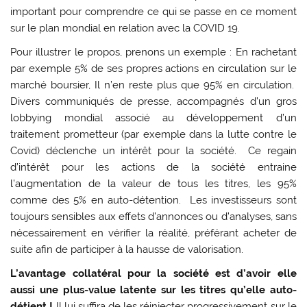
important pour comprendre ce qui se passe en ce moment
sur le plan mondial en relation avec la COVID 19.
Pour illustrer le propos, prenons un exemple : En rachetant
par exemple 5% de ses propres actions en circulation sur le
marché boursier, Il n’en reste plus que 95% en circulation.
Divers communiqués de presse, accompagnés d’un gros
lobbying mondial associé au développement d’un
traitement prometteur (par exemple dans la lutte contre le
Covid) déclenche un intérêt pour la société. Ce regain
d’intérêt pour les actions de la société entraine
l’augmentation de la valeur de tous les titres, les 95%
comme des 5% en auto-détention. Les investisseurs sont
toujours sensibles aux effets d’annonces ou d’analyses, sans
nécessairement en vérifier la réalité, préférant acheter de
suite afin de participer à la hausse de valorisation.
L’avantage collatéral pour la société est d’avoir elle
aussi une plus-value latente sur les titres qu’elle
auto-
détient !
Il lui suffira de les réinjecter progressivement sur le