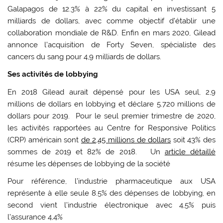
Galapagos de 12.3% à 22% du capital en investissant 5
milliards de dollars, avec comme objectif d’établir une
collaboration mondiale de R&D. Enfin en mars 2020, Gilead
annonce l’acquisition de Forty Seven, spécialiste des
cancers du sang pour 4,9 milliards de dollars.
Ses activités de lobbying
En 2018 Gilead aurait dépensé pour les USA seul, 2,9
millions de dollars en lobbying et déclare 5.720 millions de
dollars pour 2019. Pour le seul premier trimestre de 2020,
les activités rapportées au Centre for Responsive Politics
(CRP) américain sont
de 2,45 millions de dollars
soit 43% des
sommes de 2019 et 82% de 2018. Un
article
détaillé
résume les dépenses de lobbying de la société
Pour référence, l’industrie pharmaceutique aux USA
représente à elle seule 8.5% des dépenses de lobbying, en
second vient l’industrie électronique avec 4,5% puis
l’assurance 4,4%