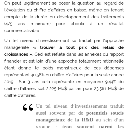
On peut légitimement se poser la question au regard de
l’évolution du chiffre d’affaires en baisse, même en tenant
compte de la durée du développement des traitements
(4/5 ans minimum) pour aboutir à un résultat
commercialisable.
Un tel niveau d’investissement se traduit par l’approche
managériale
« trouver à tout prix des relais de
croissances »
. Ceci est reflété dans les annexes du rapport
financier et est loin d’une approche totalement rationnelle
étant donné le poids monstrueux de ces dépenses
représentant 40,56% du chiffre d’affaires pour la seule année
2019. Sur 3 ans cela représente en moyenne 9,44% du
chiffre d’affaires soit 2,225 Md$ par an pour 23,561 Md$ de
chiffre d’affaires.
Un tel niveau d’investissements traduit
aussi souvent par de
potentiels soucis
managériaux de la R&D
au sein d’un
groupe :
trop souvent parmi les