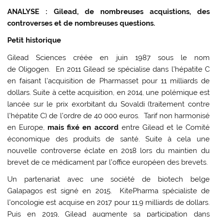
ANALYSE : Gilead, de nombreuses acquistions, des
controverses et de nombreuses questions.
Petit historique
Gilead Sciences créée en juin 1987 sous le nom
de Oligogen. En 2011 Gilead se spécialise dans l’hépatite C
en faisant l’acquisition de Pharmasset pour 11 milliards de
dollars. Suite à cette acquisition, en 2014, une polémique est
lancée sur le prix exorbitant du Sovaldi (traitement contre
l’hépatite C) de l’ordre de 40 000 euros. Tarif non harmonisé
en Europe,
mais fixé en accord
entre Gilead et le Comité
économique des produits de santé. Suite à cela une
nouvelle controverse éclate en 2018 lors du maintien du
brevet de ce médicament par l’office européen des brevets.
Un partenariat avec une société de biotech belge
Galapagos est signé en 2015. KitePharma spécialiste de
l’oncologie est acquise en 2017 pour 11,9 milliards de dollars.
Puis en 2019, Gilead augmente sa participation dans