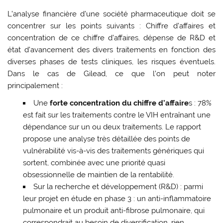
L’analyse financière d’une société pharmaceutique doit se
concentrer sur les points suivants : Chiffre d’affaires et
concentration de ce chiffre d’affaires, dépense de R&D et
état d’avancement des divers traitements en fonction des
diverses phases de tests cliniques, les risques éventuels.
Dans le cas de Gilead, ce que l’on peut noter
principalement :
Une
forte concentration du chiffre d’affaire
s : 78%
est fait sur les traitements contre le VIH entraînant une
dépendance sur un ou deux traitements. Le rapport
propose une analyse très détaillée des points de
vulnérabilité vis-à-vis des traitements génériques qui
sortent, combinée avec une priorité quasi
obsessionnelle de maintien de la rentabilité.
Sur la recherche et développement (R&D) : parmi
leur projet en étude en phase 3 : un anti-inflammatoire
pulmonaire et un produit anti-fibrose pulmonaire, qui
correspondrait au besoin de diversification, rien