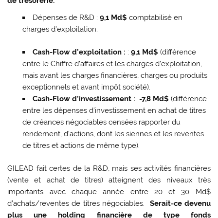
de trésorerie.
Dépenses de R&D :
9,1 Md$
comptabilisé en
charges d’exploitation.
Cash-Flow d’exploitation :
:
9,1 Md$
(différence
entre le Chiffre d’affaires et les charges d’exploitation,
mais avant les charges financières, charges ou produits
exceptionnels et avant impôt société).
Cash-Flow d’investissement : -7,8 Md$
(différence
entre les dépenses d’investissement en achat de titres
de créances négociables censées rapporter du
rendement, d’actions, dont les siennes et les reventes
de titres et actions de même type).
GILEAD fait certes de la R&D, mais ses activités financières
(vente et achat de titres) atteignent des niveaux très
importants avec chaque année entre 20 et 30 Md$
d’achats/reventes de titres négociables.
Serait-ce devenu
plus
une holding financière de type fonds