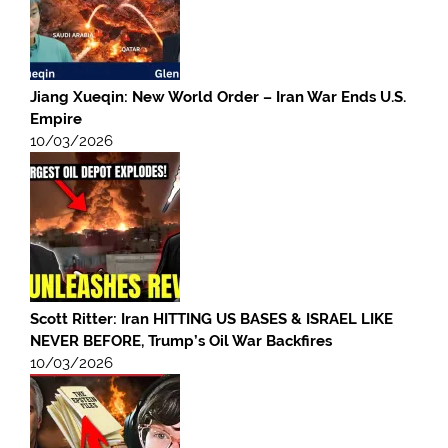
Jiang Xueqin: New World Order – Iran War Ends U.S.
Empire
10/03/2026
Scott Ritter: Iran HITTING US BASES & ISRAEL LIKE
NEVER BEFORE, Trump’s Oil War Backfires
10/03/2026