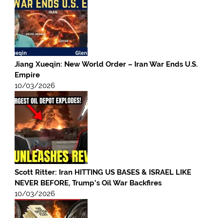
Jiang Xueqin: New World Order – Iran War Ends U.S.
Empire
10/03/2026
Scott Ritter: Iran HITTING US BASES & ISRAEL LIKE
NEVER BEFORE, Trump’s Oil War Backfires
10/03/2026