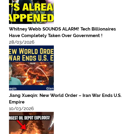
Whitney Webb SOUNDS ALARM! Tech Billionaires
Have Completely Taken Over Government !
28/03/2026
Jiang Xueqin: New World Order – Iran War Ends U.S.
Empire
10/03/2026