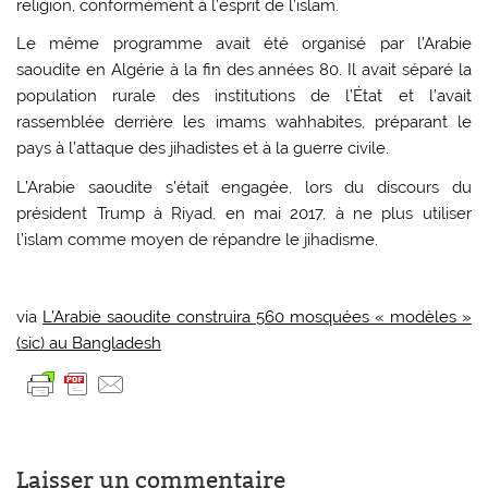
religion, conformément à l’esprit de l’islam.
Le même programme avait été organisé par l’Arabie
saoudite en Algérie à la fin des années 80. Il avait séparé la
population rurale des institutions de l’État et l’avait
rassemblée derrière les imams wahhabites, préparant le
pays à l’attaque des jihadistes et à la guerre civile.
L’Arabie saoudite s’était engagée, lors du discours du
président Trump à Riyad, en mai 2017, à ne plus utiliser
l’islam comme moyen de répandre le jihadisme.
via
L’Arabie saoudite construira 560 mosquées « modèles »
(sic) au Bangladesh
Laisser un commentaire