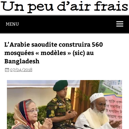
MENU
L’Arabie saoudite construira 560
mosquées « modèles » (sic) au
Bangladesh
07/04/2018