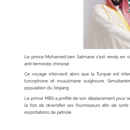
Le prince Mohamed ben Salmane s’est rendu en visit
anti-terroriste chinoise.
Ce voyage intervient alors que la Turquie est inter
turcophone et musulmane ouïghoure. Simultaném
population du Xinjiang.
Le prince MBS a profité de son déplacement pour sig
la fois de diversifier ses fournisseurs afin de sor
exportations de pétrole.