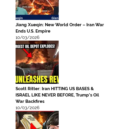
Jiang Xueqin: New World Order – Iran War
Ends U.S. Empire
10/03/2026
Scott Ritter: Iran HITTING US BASES &
ISRAEL LIKE NEVER BEFORE, Trump’s Oil
War Backfires
10/03/2026