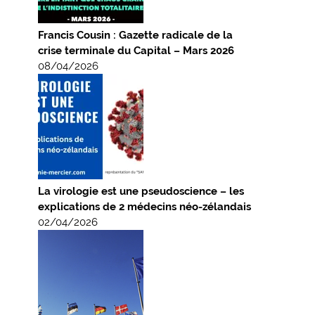
Francis Cousin : Gazette radicale de la
crise terminale du Capital – Mars 2026
08/04/2026
La virologie est une pseudoscience – les
explications de 2 médecins néo-zélandais
02/04/2026