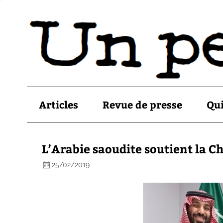
Articles
Revue de presse
Qu
L’Arabie saoudite soutient la Ch
25/02/2019