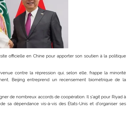
e officielle en Chine pour apporter son soutien à la politique
venue contre la répression qui, selon elle, frappe la minorité
ent, Beijing entreprend un recensement biométrique de la
ner de nombreux accords de coopération. Il s’agit pour Riyad à
tir de sa dépendance vis-à-vis des États-Unis et d’organiser ses