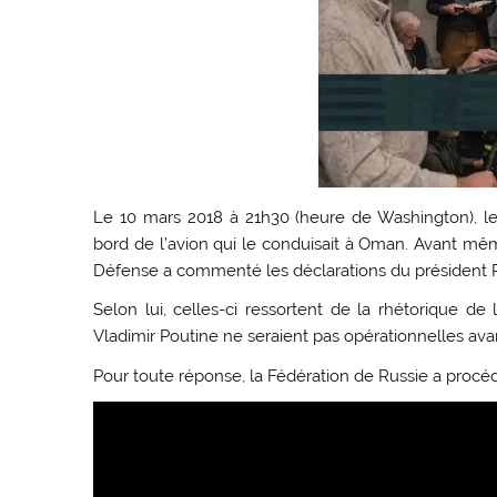
Le 10 mars 2018 à 21h30 (heure de Washington), le 
bord de l’avion qui le conduisait à Oman. Avant mêm
Défense a commenté les déclarations du président P
Selon lui, celles-ci ressortent de la rhétorique de
Vladimir Poutine ne seraient pas opérationnelles avan
Pour toute réponse, la Fédération de Russie a procédé