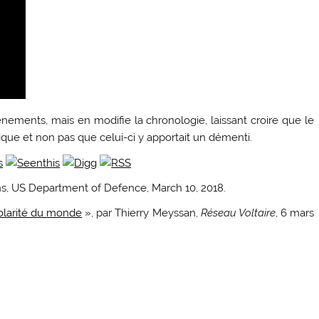
ments, mais en modifie la chronologie, laissant croire que le
ique et non pas que celui-ci y apportait un démenti.
ons, US Department of Defence, March 10, 2018.
polarité du monde
», par Thierry Meyssan,
Réseau Voltaire
, 6 mars