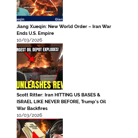
Jiang Xueqin: New World Order – Iran War
Ends U.S. Empire
10/03/2026
Scott Ritter: Iran HITTING US BASES &
ISRAEL LIKE NEVER BEFORE, Trump’s Oil
War Backfires
10/03/2026