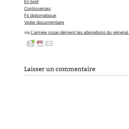
En bref
Controverses
Fil diplomatique
Veille documentaire
via
L’armée russe dément les allégations du général 
Laisser un commentaire