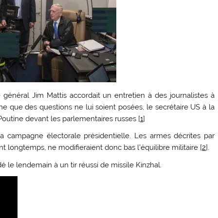
général Jim Mattis accordait un entretien à des journalistes à
e que des questions ne lui soient posées, le secrétaire US à la
outine devant les parlementaires russes [
1
]
 la campagne électorale présidentielle. Les armes décrites par
t longtemps, ne modifieraient donc bas l’équilibre militaire [
2
].
 le lendemain à un tir réussi de missile Kinzhal.