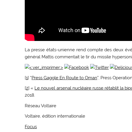
La presse états-unienne rend compte des deux événe
général Mattis commentait le tir du missile hyperson
[
1
] “
Press Gaggle En Route to Oman
”, Press Operati
[
2
] «
Le nouvel arsenal nucléaire russe rétablit la bi
2018.
Réseau Voltaire
Voltaire, édition internationale
Focus