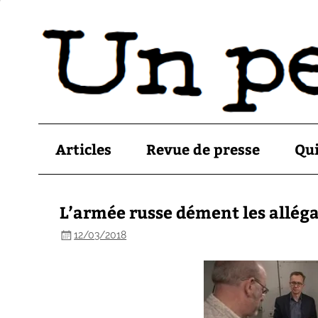
Articles
Revue de presse
Qu
L’armée russe dément les alléga
12/03/2018