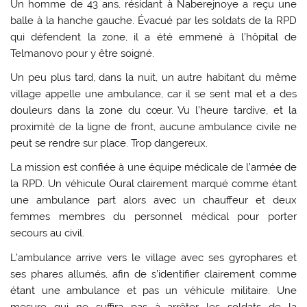
Un homme de 43 ans, résidant à Naberejnoye a reçu une
balle à la hanche gauche. Évacué par les soldats de la RPD
qui défendent la zone, il a été emmené à l’hôpital de
Telmanovo pour y être soigné.
Un peu plus tard, dans la nuit, un autre habitant du même
village appelle une ambulance, car il se sent mal et a des
douleurs dans la zone du cœur. Vu l’heure tardive, et la
proximité de la ligne de front, aucune ambulance civile ne
peut se rendre sur place. Trop dangereux.
La mission est confiée à une équipe médicale de l’armée de
la RPD. Un véhicule Oural clairement marqué comme étant
une ambulance part alors avec un chauffeur et deux
femmes membres du personnel médical pour porter
secours au civil.
L’ambulance arrive vers le village avec ses gyrophares et
ses phares allumés, afin de s’identifier clairement comme
étant une ambulance et pas un véhicule militaire. Une
mesure qui ne suffira pas à arrêter les soldats de la