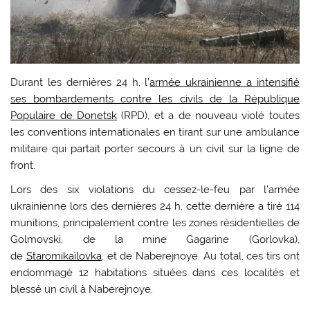
Durant les dernières 24 h, l’
armée ukrainienne a intensifié
ses bombardements contre les civils de la République
Populaire de Donetsk
(RPD), et a de nouveau violé toutes
les conventions internationales en tirant sur une ambulance
militaire qui partait porter secours à un civil sur la ligne de
front.
Lors des six violations du cessez-le-feu par l’armée
ukrainienne lors des dernières 24 h, cette dernière a tiré 114
munitions, principalement contre les zones résidentielles de
Golmovski, de la mine Gagarine (Gorlovka),
de
Staromikaïlovka
, et de Naberejnoye. Au total, ces tirs ont
endommagé 12 habitations situées dans ces localités et
blessé un civil à Naberejnoye.