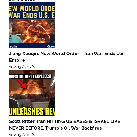
Jiang Xueqin: New World Order – Iran War Ends U.S.
Empire
10/03/2026
Scott Ritter: Iran HITTING US BASES & ISRAEL LIKE
NEVER BEFORE, Trump’s Oil War Backfires
10/03/2026