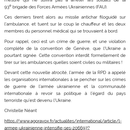
e
93
brigade des Forces Armées Ukrainiennes (FAU).
Ces derniers tirent alors au missile antichar filoguidé sur
l’ambulance, et tuent sur le coup le chauffeur et les deux
membres du personnel médical qui se trouvaient à bord.
Pour rappel, ceci est un crime de guerre, et une violation
complète de la convention de Genève, que l’Ukraine a
pourtant signée. Cette convention interdit formellement de
tirer sur les ambulances quelles soient civiles ou militaires !
Devant cette nouvelle atrocité, l’armée de la RPD a appelé
les organisations internationales à se pencher sur les crimes
de guerre de l’armée ukrainienne et la communauté
internationale à revoir sa politique à l’égard du pays
terroriste qu’est devenu l’Ukraine.
Christelle Néant
https://www.agoravox.fr/actualites/international/article/l-
armee-ukrainienne-intensifie-ses-206697?