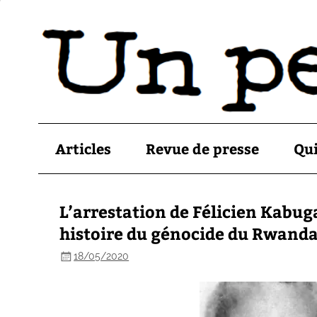
Articles
Revue de presse
Qu
L’arrestation de Félicien Kabug
histoire du génocide du Rwand
18/05/2020