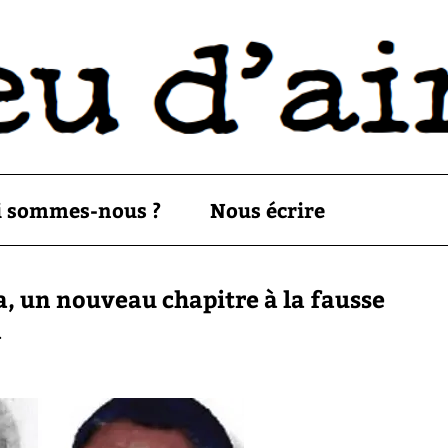
i sommes-nous ?
Nous écrire
a, un nouveau chapitre à la fausse
a