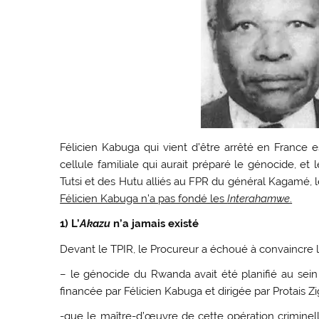
Félicien Kabuga qui vient d’être arrêté en France e
cellule familiale qui aurait préparé le génocide, et
Tutsi et des Hutu alliés au FPR du général Kagamé,
Félicien Kabuga n’a pas fondé les
Interahamwe
.
1) L’
Akazu
n’a jamais existé
Devant le TPIR, le Procureur a échoué à convaincre l
– le génocide du Rwanda avait été planifié au sein 
financée par Félicien Kabuga et dirigée par Protais Z
-que le maître-d’œuvre de cette opération criminel