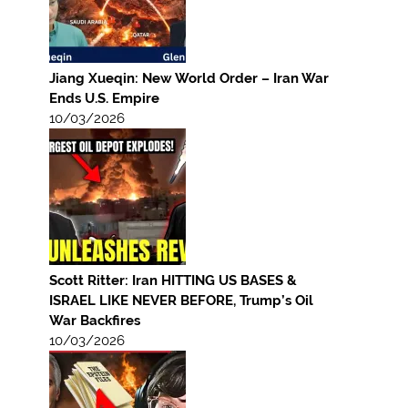
Jiang Xueqin: New World Order – Iran War
Ends U.S. Empire
10/03/2026
Scott Ritter: Iran HITTING US BASES &
ISRAEL LIKE NEVER BEFORE, Trump’s Oil
War Backfires
10/03/2026