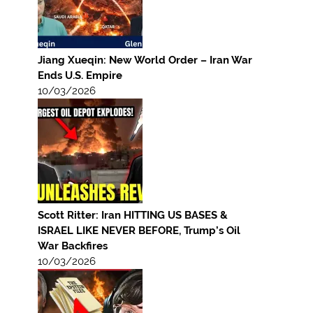
Jiang Xueqin: New World Order – Iran War
Ends U.S. Empire
10/03/2026
Scott Ritter: Iran HITTING US BASES &
ISRAEL LIKE NEVER BEFORE, Trump’s Oil
War Backfires
10/03/2026