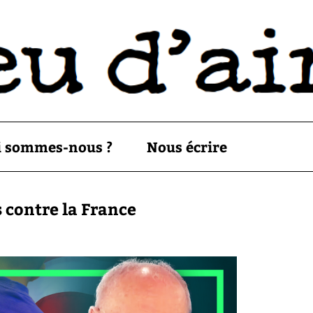
i sommes-nous ?
Nous écrire
 contre la France