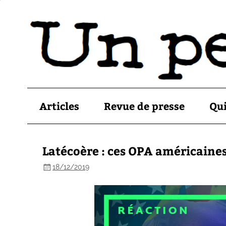
Articles
Revue de presse
Qu
Latécoère : ces OPA américaines
18/12/2019