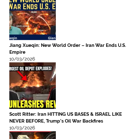
Jiang Xueqin: New World Order – Iran War Ends U.S.
Empire
10/03/2026
Scott Ritter: Iran HITTING US BASES & ISRAEL LIKE
NEVER BEFORE, Trump’s Oil War Backfires
10/03/2026