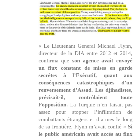
« Le Lieutenant General Michael Flynn,
directeur de la DIA entre 2012 et 2014,
confirma que
son agence avait envoyé
un flux constant de mises en garde
secrètes à l’Exécutif, quant aux
conséquences catastrophiques d’un
renversement d’Assad. Les djihadistes,
précisait-il, contrôlaient toute
l’opposition.
La Turquie n’en faisait pas
assez pour stopper l’infiltration de
combattants étrangers et d’armes le long
de sa frontière. Flynn m’avait confié «
Si
le public américain avait accès au flux