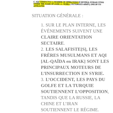
SITUATION GÉNÉRALE :
SUR LE PLAN INTERNE, LES
ÉVÉNEMENTS SUIVENT UNE
CLAIRE ORIENTATION
SECTAIRE
.
LES SALAFISTE[S], LES
FRÈRES MUSULMANS ET AQI
[AL-QAÏDA en IRAK] SONT LES
PRINCIPAUX MOTEURS DE
L’INSURRECTION EN SYRIE.
L’OCCIDENT, LES PAYS DU
GOLFE ET LA TURQUIE
SOUTIENNENT L’OPPOSITION
,
TANDIS QUE LA RUSSIE, LA
CHINE ET L’IRAN
SOUTIENNENT LE RÉGIME.