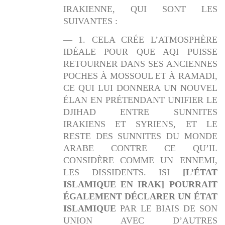
IRAKIENNE, QUI SONT LES
SUIVANTES :
— 1. CELA CRÉE L’ATMOSPHÈRE
IDÉALE POUR QUE AQI PUISSE
RETOURNER DANS SES ANCIENNES
POCHES À MOSSOUL ET À RAMADI,
CE QUI LUI DONNERA UN NOUVEL
ÉLAN EN PRÉTENDANT UNIFIER LE
DJIHAD ENTRE SUNNITES
IRAKIENS ET SYRIENS, ET LE
RESTE DES SUNNITES DU MONDE
ARABE CONTRE CE QU’IL
CONSIDÈRE COMME UN ENNEMI,
LES DISSIDENTS. ISI
[L’ÉTAT
ISLAMIQUE EN IRAK] POURRAIT
ÉGALEMENT DÉCLARER UN ÉTAT
ISLAMIQUE
PAR LE BIAIS DE SON
UNION AVEC D’AUTRES