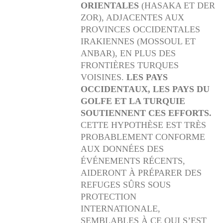
ORIENTALES
(HASAKA ET DER
ZOR), ADJACENTES AUX
PROVINCES OCCIDENTALES
IRAKIENNES (MOSSOUL ET
ANBAR), EN PLUS DES
FRONTIÈRES TURQUES
VOISINES.
LES PAYS
OCCIDENTAUX, LES PAYS DU
GOLFE ET LA TURQUIE
SOUTIENNENT CES EFFORTS.
CETTE HYPOTHÈSE EST TRÈS
PROBABLEMENT CONFORME
AUX DONNÉES DES
ÉVÉNEMENTS RÉCENTS,
AIDERONT À PRÉPARER DES
REFUGES SÛRS SOUS
PROTECTION
INTERNATIONALE,
SEMBLABLES À CE QUI S’EST