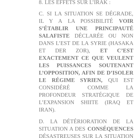
8. LES EFFETS SUR L’IRAK :
C. SI LA SITUATION SE DÉGRADE,
IL Y A LA POSSIBILITÉ
VOIR
S’ÉTABLIR UNE PRINCIPAUTÉ
SALAFISTE
DÉCLARÉE OU NON
DANS L’EST DE LA SYRIE (HASAKA
ET DER ZOR),
ET C’EST
EXACTEMENT CE QUE VEULENT
LES PUISSANCES SOUTENANT
L’OPPOSITION, AFIN DE D’ISOLER
LE RÉGIME SYRIEN,
QUI EST
CONSIDÉRÉ COMME LA
PROFONDEUR STRATÉGIQUE DE
L’EXPANSION SHIITE (IRAQ ET
IRAN).
D. LA DÉTÉRIORATION DE LA
SITUATION A DES
CONSÉQUENCES
DÉSASTREUSES SUR LA SITUATION