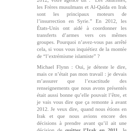
les Frères musulmans et Al-Qaïda en Irak
sont les principaux moteurs de
l’insurrection en Syrie
.” En 2012, les
États-Unis ont aidé à coordonner les
transferts d’armes vers ces mêmes
groupes. Pourquoi n’avez-vous pas arrêté
cela, si vous vous inquiétiez de la montée
de “l’extrémisme islamiste” ?
Michael Flynn : Oui, je déteste le dire,
mais ce n’était pas mon travail : je devais
m’assurer que l’exactitude des
renseignements que nous avons présentés
était aussi bonne qu’elle pouvait l’être, et
je vais vous dire que ça remonte à avant
2012. Je veux dire, quand nous étions en
Irak et que nous avions encore des
décisions à prendre avant qu’il ait une
décision de
quitter l’Irak en 2011
. Je