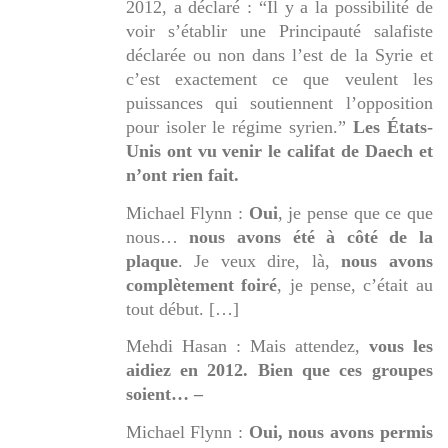
2012, a déclaré : “
Il y a la possibilité de
voir s’établir une Principauté salafiste
déclarée ou non dans l’est de la Syrie et
c’est exactement ce que veulent les
puissances qui soutiennent l’opposition
pour isoler le régime syrien
.”
Les États-
Unis ont vu venir le califat de Daech et
n’ont rien fait.
Michael Flynn :
Oui
, je pense que ce que
nous…
nous avons été à côté de la
plaque
. Je veux dire, là,
nous avons
complètement foiré
, je pense, c’était au
tout début. […]
Mehdi Hasan : Mais attendez,
vous les
aidiez en 2012. Bien que ces groupes
soient… –
Michael Flynn :
Oui, nous avons permis