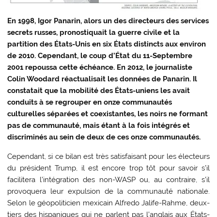
En 1998, Igor Panarin, alors un des directeurs des services
secrets russes, pronostiquait la guerre civile et la
partition des États-Unis en six États distincts aux environ
de 2010. Cependant, le coup d’État du 11-Septembre
2001 repoussa cette échéance. En 2012, le journaliste
Colin Woodard réactualisait les données de Panarin. Il
constatait que la mobilité des États-uniens les avait
conduits à se regrouper en onze communautés
culturelles séparées et coexistantes, les noirs ne formant
pas de communauté, mais étant à la fois intégrés et
discriminés au sein de deux de ces onze communautés.
Cependant, si ce bilan est très satisfaisant pour les électeurs
du président Trump, il est encore trop tôt pour savoir s’il
facilitera l’intégration des non-WASP ou, au contraire, s’il
provoquera leur expulsion de la communauté nationale.
Selon le géopoliticien mexicain Alfredo Jalife-Rahme, deux-
tiers des hispaniques qui ne parlent pas l’anglais aux États-