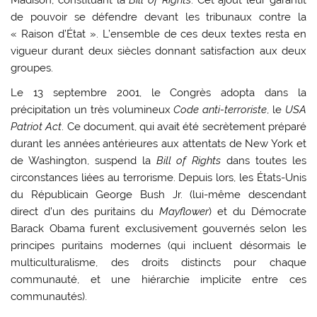
de pouvoir se défendre devant les tribunaux contre la
« Raison d’État ». L’ensemble de ces deux textes resta en
vigueur durant deux siècles donnant satisfaction aux deux
groupes.
Le 13 septembre 2001, le Congrès adopta dans la
précipitation un très volumineux
Code anti-terroriste
, le
USA
Patriot Act
. Ce document, qui avait été secrètement préparé
durant les années antérieures aux attentats de New York et
de Washington, suspend la
Bill of Rights
dans toutes les
circonstances liées au terrorisme. Depuis lors, les États-Unis
du Républicain George Bush Jr. (lui-même descendant
direct d’un des puritains du
Mayflower
) et du Démocrate
Barack Obama furent exclusivement gouvernés selon les
principes puritains modernes (qui incluent désormais le
multiculturalisme, des droits distincts pour chaque
communauté, et une hiérarchie implicite entre ces
communautés).