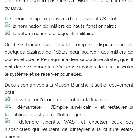
elle ne correspond pas moins à l’Histoire et à la culture de
ce pays.
Les deux principaux pouvoirs d’un président US sont :
la nomination de milliers de hauts-fonctionnaires ;
la détermination des objectifs militaires.
Or, il se trouve que Donald Trump ne dispose que de
quelques dizaines de fidèles pour pourvoir des milliers de
postes et que le Pentagone a déjà sa doctrine stratégique. Il
doit donc discerner les décisions capables de faire basculer
le système et se réserver pour elles.
Depuis son arrivée à la Maison-Blanche, il agit effectivement
pour
développer l’économie et inhiber la finance ;
démanteler « l’Empire américain » et restaurer la
République, c’est-à-dire l’Intérêt général ;
défendre l’identité WASP et expulser ceux des
hispaniques qui refusent de s’intégrer à la culture états-
unienne.