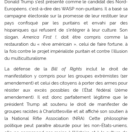
Donald Trump s’est présenté comme le candidat des Nord-
Européens, c’est-à-dire des WASP non-puritains. Il a basé sa
campagne électorale sur la promesse de leur restituer leur
pays confisqué par les puritains et envahi par des
hispaniques qui refusent de s’intégrer à leur culture. Son
slogan,
America First !
, doit être compris comme la
restauration du « rêve américain », celui de faire fortune, à
la fois contre le projet impérialiste puritain et contre l’illusion
du multiculturalisme.
La défense de la
Bill of Rights
inclut le droit de
manifestation y compris pour les groupes extrémistes (1er
amendement) et celui des citoyens à porter des armes pour
résister aux excès possibles de l’État fédéral (2ème
amendement). Il est donc parfaitement légitime que le
président Trump ait soutenu le droit de manifester de
groupes racistes à Charlottesville et ait affiché son soutien à
la National Rifle Association (NRA). Cette philosophie
politique peut paraître absurde pour les non-États-uniens,