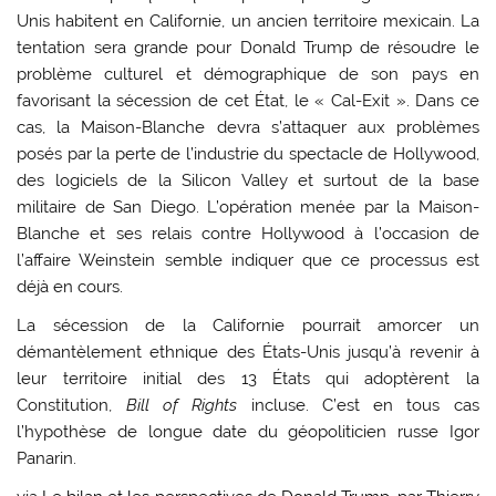
Unis habitent en Californie, un ancien territoire mexicain. La
tentation sera grande pour Donald Trump de résoudre le
problème culturel et démographique de son pays en
favorisant la sécession de cet État, le « Cal-Exit ». Dans ce
cas, la Maison-Blanche devra s’attaquer aux problèmes
posés par la perte de l’industrie du spectacle de Hollywood,
des logiciels de la Silicon Valley et surtout de la base
militaire de San Diego. L’opération menée par la Maison-
Blanche et ses relais contre Hollywood à l’occasion de
l’affaire Weinstein semble indiquer que ce processus est
déjà en cours.
La sécession de la Californie pourrait amorcer un
démantèlement ethnique des États-Unis jusqu’à revenir à
leur territoire initial des 13 États qui adoptèrent la
Constitution,
Bill of Rights
incluse. C’est en tous cas
l’hypothèse de longue date du géopoliticien russe Igor
Panarin.