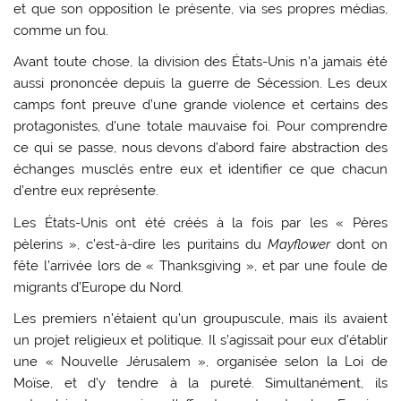
et que son opposition le présente, via ses propres médias,
comme un fou.
Avant toute chose, la division des États-Unis n’a jamais été
aussi prononcée depuis la guerre de Sécession. Les deux
camps font preuve d’une grande violence et certains des
protagonistes, d’une totale mauvaise foi. Pour comprendre
ce qui se passe, nous devons d’abord faire abstraction des
échanges musclés entre eux et identifier ce que chacun
d’entre eux représente.
Les États-Unis ont été créés à la fois par les « Pères
pèlerins », c’est-à-dire les puritains du
Mayflower
dont on
fête l’arrivée lors de « Thanksgiving », et par une foule de
migrants d’Europe du Nord.
Les premiers n’étaient qu’un groupuscule, mais ils avaient
un projet religieux et politique. Il s’agissait pour eux d’établir
une « Nouvelle Jérusalem », organisée selon la Loi de
Moïse, et d’y tendre à la pureté. Simultanément, ils