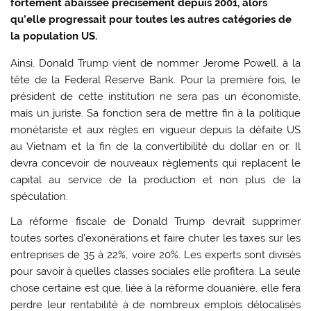
fortement abaissée précisément depuis 2001, alors
qu’elle progressait pour toutes les autres catégories de
la population US.
Ainsi, Donald Trump vient de nommer Jerome Powell, à la
tête de la Federal Reserve Bank. Pour la première fois, le
président de cette institution ne sera pas un économiste,
mais un juriste. Sa fonction sera de mettre fin à la politique
monétariste et aux règles en vigueur depuis la défaite US
au Vietnam et la fin de la convertibilité du dollar en or. Il
devra concevoir de nouveaux règlements qui replacent le
capital au service de la production et non plus de la
spéculation.
La réforme fiscale de Donald Trump devrait supprimer
toutes sortes d’exonérations et faire chuter les taxes sur les
entreprises de 35 à 22%, voire 20%. Les experts sont divisés
pour savoir à quelles classes sociales elle profitera. La seule
chose certaine est que, liée à la réforme douanière, elle fera
perdre leur rentabilité à de nombreux emplois délocalisés