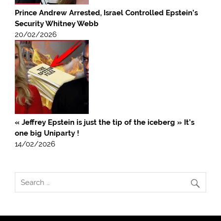
Prince Andrew Arrested, Israel Controlled Epstein’s
Security Whitney Webb
20/02/2026
« Jeffrey Epstein is just the tip of the iceberg » It’s
one big Uniparty !
14/02/2026