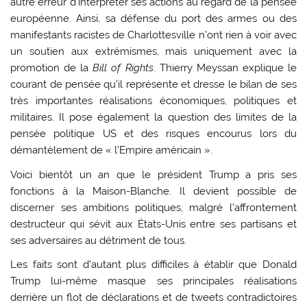
autre erreur d’interpréter ses actions au regard de la pensée
européenne. Ainsi, sa défense du port des armes ou des
manifestants racistes de Charlottesville n’ont rien à voir avec
un soutien aux extrémismes, mais uniquement avec la
promotion de la
Bill of Rights
. Thierry Meyssan explique le
courant de pensée qu’il représente et dresse le bilan de ses
très importantes réalisations économiques, politiques et
militaires. Il pose également la question des limites de la
pensée politique US et des risques encourus lors du
démantèlement de « l’Empire américain ».
Voici bientôt un an que le président Trump a pris ses
fonctions à la Maison-Blanche. Il devient possible de
discerner ses ambitions politiques, malgré l’affrontement
destructeur qui sévit aux États-Unis entre ses partisans et
ses adversaires au détriment de tous.
Les faits sont d’autant plus difficiles à établir que Donald
Trump lui-même masque ses principales réalisations
derrière un flot de déclarations et de tweets contradictoires