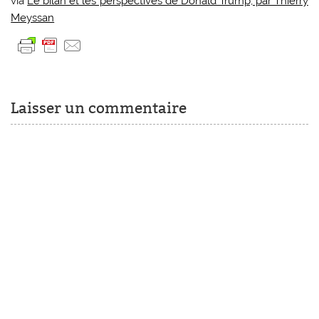
via
Le bilan et les perspectives de Donald Trump, par Thierry
Meyssan
Laisser un commentaire