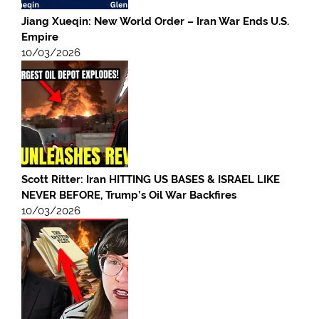
Jiang Xueqin: New World Order – Iran War Ends U.S.
Empire
10/03/2026
Scott Ritter: Iran HITTING US BASES & ISRAEL LIKE
NEVER BEFORE, Trump’s Oil War Backfires
10/03/2026