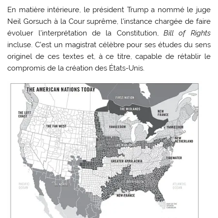
En matière intérieure, le président Trump a nommé le juge
Neil Gorsuch à la Cour suprême, l’instance chargée de faire
évoluer l’interprétation de la Constitution,
Bill of Rights
incluse. C’est un magistrat célèbre pour ses études du sens
originel de ces textes et, à ce titre, capable de rétablir le
compromis de la création des États-Unis.