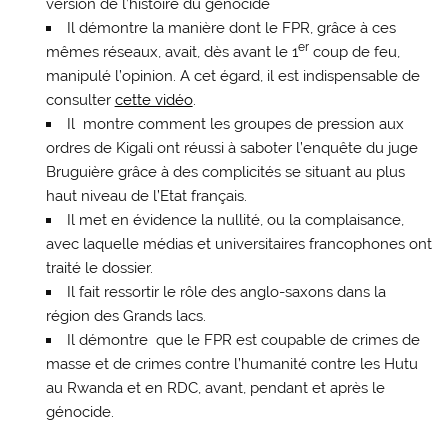
version de l’histoire du génocide
Il démontre la manière dont le FPR, grâce à ces
er
mêmes réseaux, avait, dès avant le 1
coup de feu,
manipulé l’opinion. A cet égard, il est indispensable de
consulter
cette vidéo
.
Il montre comment les groupes de pression aux
ordres de Kigali ont réussi à saboter l’enquête du juge
Bruguière grâce à des complicités se situant au plus
haut niveau de l’Etat français.
Il met en évidence la nullité, ou la complaisance,
avec laquelle médias et universitaires francophones ont
traité le dossier.
Il fait ressortir le rôle des anglo-saxons dans la
région des Grands lacs.
Il démontre que le FPR est coupable de crimes de
masse et de crimes contre l’humanité contre les Hutu
au Rwanda et en RDC, avant, pendant et après le
génocide.