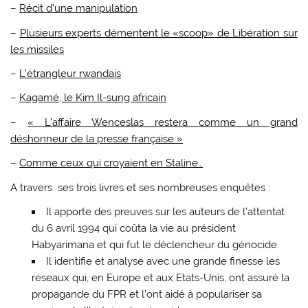
–
Récit d’une manipulation
–
Plusieurs experts démentent le «scoop» de Libération sur
les missiles
–
L’étrangleur rwandais
–
Kagamé, le Kim Il-sung africain
–
« L’affaire Wenceslas restera comme un grand
déshonneur de la presse française »
–
Comme ceux qui croyaient en Staline…
A travers ses trois livres et ses nombreuses enquêtes :
Il apporte des preuves sur les auteurs de l’attentat
du 6 avril 1994 qui coûta la vie au président
Habyarimana et qui fut le déclencheur du génocide.
Il identifie et analyse avec une grande finesse les
réseaux qui, en Europe et aux Etats-Unis, ont assuré la
propagande du FPR et l’ont aidé à populariser sa