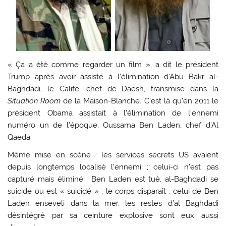
« Ça a été comme regarder un film », a dit le président
Trump après avoir assisté à l’élimination d’Abu Bakr al-
Baghdadi, le Calife, chef de Daesh, transmise dans la
Situation Room
de la Maison-Blanche. C’est là qu’en 2011 le
président Obama assistait à l’élimination de l’ennemi
numéro un de l’époque, Oussama Ben Laden, chef d’Al
Qaeda.
Même mise en scène : les services secrets US avaient
depuis longtemps localisé l’ennemi ; celui-ci n’est pas
capturé mais éliminé : Ben Laden est tué, al-Baghdadi se
suicide ou est « suicidé » ; le corps disparaît : celui de Ben
Laden enseveli dans la mer, les restes d’al Baghdadi
désintégré par sa ceinture explosive sont eux aussi