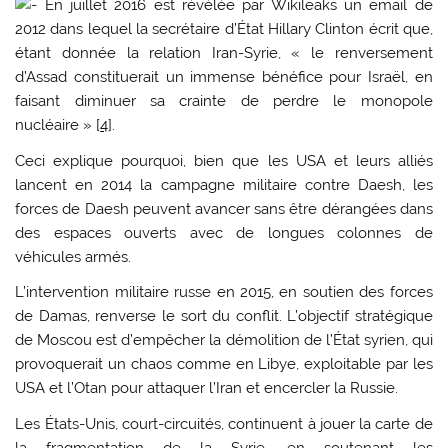
En juillet 2016 est révélée par Wikileaks un email de
2012 dans lequel la secrétaire d’État Hillary Clinton écrit que,
étant donnée la relation Iran-Syrie, « le renversement
d’Assad constituerait un immense bénéfice pour Israël, en
faisant diminuer sa crainte de perdre le monopole
nucléaire » [
4
].
Ceci explique pourquoi, bien que les USA et leurs alliés
lancent en 2014 la campagne militaire contre Daesh, les
forces de Daesh peuvent avancer sans être dérangées dans
des espaces ouverts avec de longues colonnes de
véhicules armés.
L’intervention militaire russe en 2015, en soutien des forces
de Damas, renverse le sort du conflit. L’objectif stratégique
de Moscou est d’empêcher la démolition de l’État syrien, qui
provoquerait un chaos comme en Libye, exploitable par les
USA et l’Otan pour attaquer l’Iran et encercler la Russie.
Les États-Unis, court-circuités, continuent à jouer la carte de
la fragmentation de la Syrie, en soutenant les