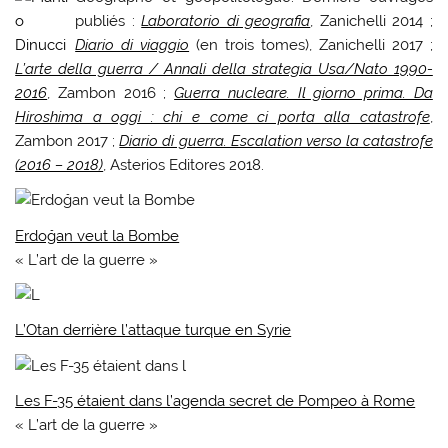
publiés :
Laboratorio di geografia
, Zanichelli 2014 ;
Diario di viaggio
(en trois tomes), Zanichelli 2017 ;
L’arte della guerra / Annali della strategia Usa/Nato 1990-
2016
, Zambon 2016 ;
Guerra nucleare. Il giorno prima. Da
Hiroshima a oggi : chi e come ci porta alla catastrofe
,
Zambon 2017 ;
Diario di guerra. Escalation verso la catastrofe
(2016 – 2018)
, Asterios Editores 2018.
Erdoğan veut la Bombe
« L’art de la guerre »
L’Otan derrière l’attaque turque en Syrie
Les F-35 étaient dans l’agenda secret de Pompeo à Rome
« L’art de la guerre »