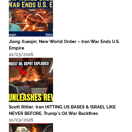
Jiang Xueqin: New World Order – Iran War Ends U.S.
Empire
10/03/2026
Scott Ritter: Iran HITTING US BASES & ISRAEL LIKE
NEVER BEFORE, Trump’s Oil War Backfires
10/03/2026