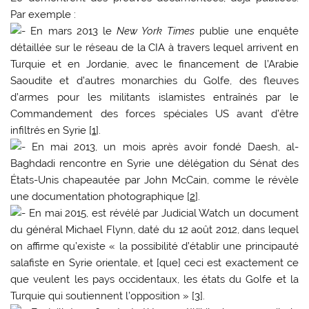
Par exemple :
En mars 2013 le
New York Times
publie une enquête
détaillée sur le réseau de la CIA à travers lequel arrivent en
Turquie et en Jordanie, avec le financement de l’Arabie
Saoudite et d’autres monarchies du Golfe, des fleuves
d’armes pour les militants islamistes entraînés par le
Commandement des forces spéciales US avant d’être
infiltrés en Syrie [
1
].
En mai 2013, un mois après avoir fondé Daesh, al-
Baghdadi rencontre en Syrie une délégation du Sénat des
États-Unis chapeautée par John McCain, comme le révèle
une documentation photographique [
2
].
En mai 2015, est révélé par Judicial Watch un document
du général Michael Flynn, daté du 12 août 2012, dans lequel
on affirme qu’existe « la possibilité d’établir une principauté
salafiste en Syrie orientale, et [que] ceci est exactement ce
que veulent les pays occidentaux, les états du Golfe et la
Turquie qui soutiennent l’opposition » [
3
].