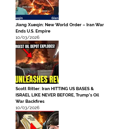
Jiang Xueqin: New World Order – Iran War
Ends U.S. Empire
10/03/2026
Scott Ritter: Iran HITTING US BASES &
ISRAEL LIKE NEVER BEFORE, Trump’s Oil
War Backfires
10/03/2026