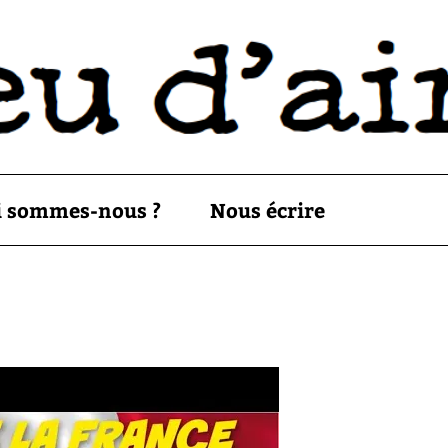
i sommes-nous ?
Nous écrire