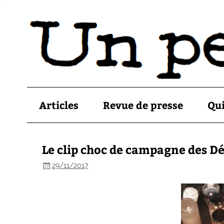
Articles
Revue de presse
Qu
Le clip choc de campagne des D
29/11/2017