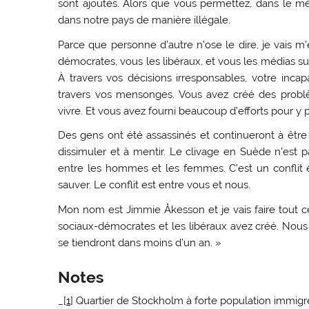
sont ajoutés. Alors que vous permettez, dans le m
dans notre pays de manière illégale.
Parce que personne d’autre n’ose le dire, je vais m
démocrates, vous les libéraux, et vous les médias s
À travers vos décisions irresponsables, votre incap
travers vos mensonges. Vous avez créé des prob
vivre. Et vous avez fourni beaucoup d’efforts pour y p
Des gens ont été assassinés et continueront à être 
dissimuler et à mentir. Le clivage en Suède n’est pa
entre les hommes et les femmes. C’est un conflit 
sauver. Le conflit est entre vous et nous.
Mon nom est Jimmie Åkesson et je vais faire tout 
sociaux-démocrates et les libéraux avez créé. Nous
se tiendront dans moins d’un an. »
Notes
​_[
1
] Quartier de Stockholm à forte population immigr