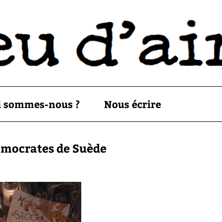
i sommes-nous ?
Nous écrire
émocrates de Suède