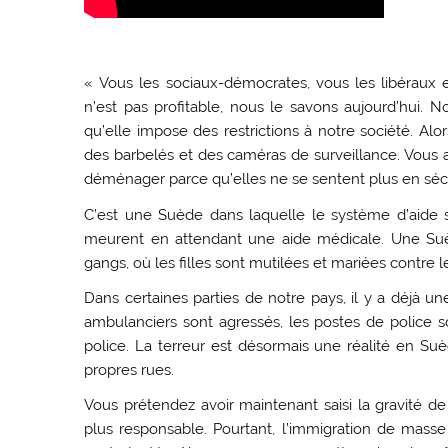
« Vous les sociaux-démocrates, vous les libéraux e
n’est pas profitable, nous le savons aujourd’hui.
qu’elle impose des restrictions à notre société. Alors
des barbelés et des caméras de surveillance. Vous 
déménager parce qu’elles ne se sentent plus en sécur
C’est une Suède dans laquelle le système d’aide so
meurent en attendant une aide médicale. Une Suè
gangs, où les filles sont mutilées et mariées contre l
Dans certaines parties de notre pays, il y a déjà un
ambulanciers sont agressés, les postes de police s
police. La terreur est désormais une réalité en Su
propres rues.
Vous prétendez avoir maintenant saisi la gravité de 
plus responsable. Pourtant, l’immigration de mas