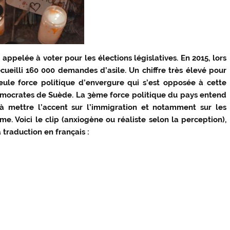
ppelée à voter pour les élections législatives. En 2015, lors
ecueilli 160 000 demandes d’asile. Un chiffre très élevé pour
seule force politique d’envergure qui s’est opposée à cette
 Démocrates de Suède. La 3ème force politique du pays entend
 à mettre l’accent sur l’immigration et notamment sur les
. Voici le clip (anxiogène ou réaliste selon la perception),
traduction en français :