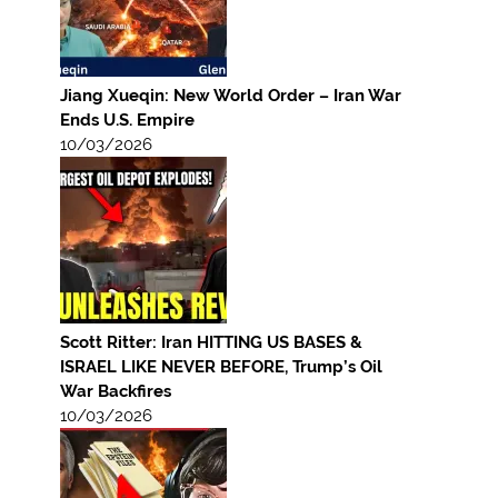
Jiang Xueqin: New World Order – Iran War
Ends U.S. Empire
10/03/2026
Scott Ritter: Iran HITTING US BASES &
ISRAEL LIKE NEVER BEFORE, Trump’s Oil
War Backfires
10/03/2026