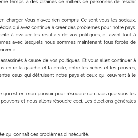
ême temps, à des dizaines de milliers de personnes de résider
’en charger. Vous n’avez rien compris. Ce sont vous les sociaux,
uédois qui avez continué à créer des problèmes pour notre pays.
acité à évaluer les résultats de vos politiques, et avant tout à
lèmes avec lesquels nous sommes maintenant tous forcés de
arvenir.
assassinés à cause de vos politiques. Et vous allez continuer à
s entre la gauche et la droite, entre les riches et les pauvres,
entre ceux qui détruisent notre pays et ceux qui œuvrent à le
ce qui est en mon pouvoir pour résoudre ce chaos que vous les
 pouvons et nous allons résoudre ceci. Les élections générales
ée qui connaît des problèmes d’insécurité.