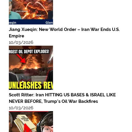
Jiang Xueqin: New World Order – Iran War Ends U.S.
Empire
10/03/2026
Scott Ritter: Iran HITTING US BASES & ISRAEL LIKE
NEVER BEFORE, Trump’s Oil War Backfires
10/03/2026