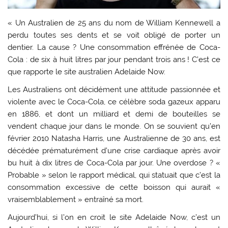
« Un Australien de 25 ans du nom de William Kennewell a
perdu toutes ses dents et se voit obligé de porter un
dentier. La cause ? Une consommation effrénée de Coca-
Cola : de six à huit litres par jour pendant trois ans ! C’est ce
que rapporte le site australien Adelaide Now.
Les Australiens ont décidément une attitude passionnée et
violente avec le Coca-Cola, ce célèbre soda gazeux apparu
en 1886, et dont un milliard et demi de bouteilles se
vendent chaque jour dans le monde. On se souvient qu’en
février 2010 Natasha Harris, une Australienne de 30 ans, est
décédée prématurément d’une crise cardiaque après avoir
bu huit à dix litres de Coca-Cola par jour. Une overdose ? «
Probable » selon le rapport médical, qui statuait que c’est la
consommation excessive de cette boisson qui aurait «
vraisemblablement » entraîné sa mort.
Aujourd’hui, si l’on en croit le site Adelaide Now, c’est un