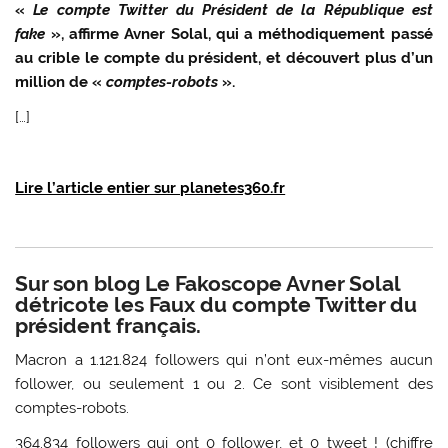
«
Le compte Twitter du Président de la République est
fake
», affirme Avner Solal, qui a méthodiquement passé
au crible le compte du président, et découvert plus d’un
million de «
comptes-robots
».
[…]
Lire l’article entier sur planetes360.fr
Sur son blog Le Fakoscope Avner Solal
détricote les Faux du compte Twitter du
président français.
Macron a 1.121.824 followers qui n’ont eux-mêmes aucun
follower, ou seulement 1 ou 2. Ce sont visiblement des
comptes-robots.
364.834 followers qui ont 0 follower, et 0 tweet ! (chiffre