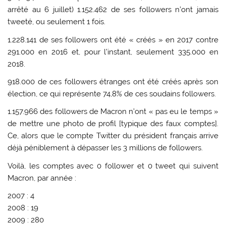
arrêté au 6 juillet) 1.152.462 de ses followers n’ont jamais
tweeté, ou seulement 1 fois.
1.228.141 de ses followers ont été « créés » en 2017 contre
291.000 en 2016 et, pour l’instant, seulement 335.000 en
2018.
918.000 de ces followers étranges ont été créés après son
élection, ce qui représente 74,8% de ces soudains followers.
1.157.966 des followers de Macron n’ont « pas eu le temps »
de mettre une photo de profil [typique des faux comptes].
Ce, alors que le compte Twitter du président français arrive
déjà péniblement à dépasser les 3 millions de followers.
Voilà, les comptes avec 0 follower et 0 tweet qui suivent
Macron, par année :
2007 : 4
2008 : 19
2009 : 280