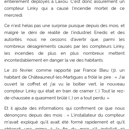
entièrement déployés à Laxou. C’est donc assurément un
compteur Linky qui a causé l’incendie mortel de ce
mercredi.
Ce n’est hélas pas une surprise puisque depuis des mois, et
malgré le déni de réalité de l’industriel Enedis et des
autorités, nous ne cessons d’avertir que, parmi les
nombreux désagréments causés par les compteurs Linky,
les incendies de plus en plus nombreux mettent
incontestablement en danger la vie des habitants.
Le 20 février, comme rapporté par France Bleu (3), un
habitant de Châteauneuf-les-Martigues a frôlé le pire : « J’ai
ouvert le coffret et j’ai vu le boîtier vert, le nouveau
compteur Linky qui était en train de cramer (…) Tout le rez-
de-chaussée a quasiment brûlé (…) on a tout perdu. »
Et il ajoute des informations qui confirment ce que nous
dénonçons depuis des mois : « L’installateur du compteur
m’avait expliqué qu’il avait été formé rapidement et qu’il
obtenait une prime à la fin du mois s’il installait 10