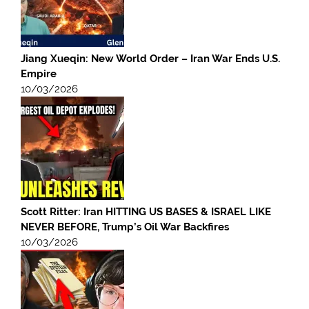
Jiang Xueqin: New World Order – Iran War Ends U.S.
Empire
10/03/2026
Scott Ritter: Iran HITTING US BASES & ISRAEL LIKE
NEVER BEFORE, Trump’s Oil War Backfires
10/03/2026