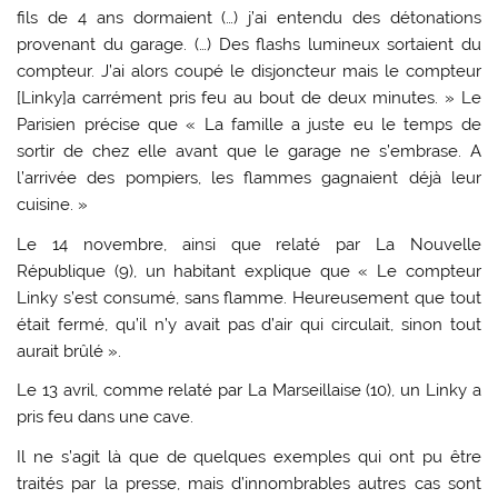
fils de 4 ans dormaient (…) j’ai entendu des détonations
provenant du garage. (…) Des flashs lumineux sortaient du
compteur. J’ai alors coupé le disjoncteur mais le compteur
[Linky]a carrément pris feu au bout de deux minutes. » Le
Parisien précise que « La famille a juste eu le temps de
sortir de chez elle avant que le garage ne s’embrase. A
l’arrivée des pompiers, les flammes gagnaient déjà leur
cuisine. »
Le 14 novembre, ainsi que relaté par La Nouvelle
République (9), un habitant explique que « Le compteur
Linky s’est consumé, sans flamme. Heureusement que tout
était fermé, qu’il n’y avait pas d’air qui circulait, sinon tout
aurait brûlé ».
Le 13 avril, comme relaté par La Marseillaise (10), un Linky a
pris feu dans une cave.
Il ne s’agit là que de quelques exemples qui ont pu être
traités par la presse, mais d’innombrables autres cas sont