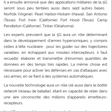
Il a ensuite annoncé que des applications militaires de la 5G
seront sous peu tentées aussi dans sept autres bases :
Norfolk (Virginie), Pearl Harbor-Hickam (Hawaï), San Antonio
(Texas), Fort Irwin (Californie), Fort Hood (Texas), Camp
Pendleton (Californie), Tinker (Oklahoma).
Les experts prévoient que la 5G aura un rôle déterminant
dans le développement d’armes hypersoniques, y compris
celles à tête nucléaire : pour les guider sur des trajectoires
variables, en échappant aux missiles intercepteurs, il faut
recueillir, élaborer et transmettre d’énormes quantités de
données en des temps très rapides. La même chose est
nécessaire pour activer les défenses en cas d’attaques avec
ces armes, en se fiant à des systèmes automatiques.
La nouvelle technologie aura un rôle clé aussi dans le
battle
network
(réseau de bataille), étant en capacité de relier dans
une aire circonscrite des millions d’appareils émetteurs-
récepteurs.