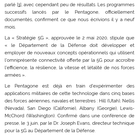
parlé [
1
], avec cependant peu de résultats. Les programmes
successifs lancés par le Pentagone, officiellement
documentés, confirment ce que nous écrivions il y a neuf
mois.
La « Stratégie 5G », approuvée le 2 mai 2020, stipule que
« le Département de la Défense doit développer et
employer de nouveaux concepts opérationnels qui utilisent
l’omniprésente connectivité offerte par la 5G pour accroître
l’efficience, la résilience, la vitesse et létalité de nos forces
armées ».
Le Pentagone est déjà en train d’expérimenter des
applications militaires de cette technologie dans cinq bases
des forces aériennes, navales et terrestres : Hill (Utah), Nellis
(Nevada), San Diego (Californie), Albany (Georgie), Lewis-
McChord (Washington). Confirmé dans une conférence de
presse, le 3 juin, par le Dr. Joseph Evans, directeur technique
pour la 5G au Département de la Défense.