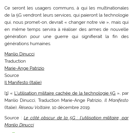
Ce seront les usagers communs, à qui les multinationales
de la 5G vendront leurs services, qui paieront la technologie
qui, nous promet-on, devrait « changer notre vie », mais qui
en même temps servira à réaliser des armes de nouvelle
génération pour une guerre qui signifierait la fin des
générations humaines.
Manlio Dinucci
Traduction
Marie-Ange Patrizio
Source
Il Manifesto (Italie)
[
1
] «
L’utilisation militaire cachée de la technologie 5G
», par
Manlio Dinucci, Traduction Marie-Ange Patrizio,
Il Manifesto
(Italie),
Réseau Voltaire
, 10 décembre 2019.
Source :
Le côté obscur de la 5G : l’utilisation militaire, par
Manlio Dinucci