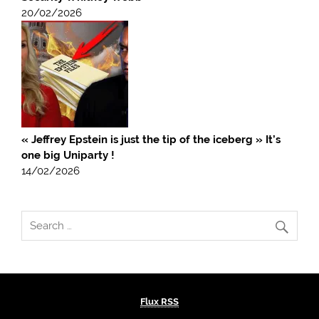
20/02/2026
« Jeffrey Epstein is just the tip of the iceberg » It’s
one big Uniparty !
14/02/2026
Flux RSS