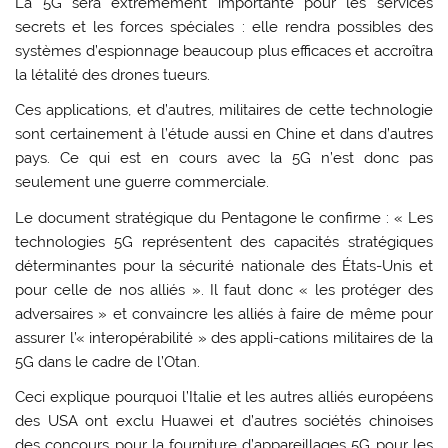
La 5G sera extrêmement importante pour les services
secrets et les forces spéciales : elle rendra possibles des
systèmes d’espionnage beaucoup plus efficaces et accroîtra
la létalité des drones tueurs.
Ces applications, et d’autres, militaires de cette technologie
sont certainement à l’étude aussi en Chine et dans d’autres
pays. Ce qui est en cours avec la 5G n’est donc pas
seulement une guerre commerciale.
Le document stratégique du Pentagone le confirme : « Les
technologies 5G représentent des capacités stratégiques
déterminantes pour la sécurité nationale des États-Unis et
pour celle de nos alliés ». Il faut donc « les protéger des
adversaires » et convaincre les alliés à faire de même pour
assurer l’« interopérabilité » des appli-cations militaires de la
5G dans le cadre de l’Otan.
Ceci explique pourquoi l’Italie et les autres alliés européens
des USA ont exclu Huawei et d’autres sociétés chinoises
des concours pour la fourniture d’appareillages 5G pour les