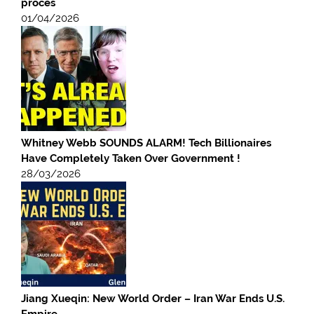
procès
01/04/2026
Whitney Webb SOUNDS ALARM! Tech Billionaires
Have Completely Taken Over Government !
28/03/2026
Jiang Xueqin: New World Order – Iran War Ends U.S.
Empire