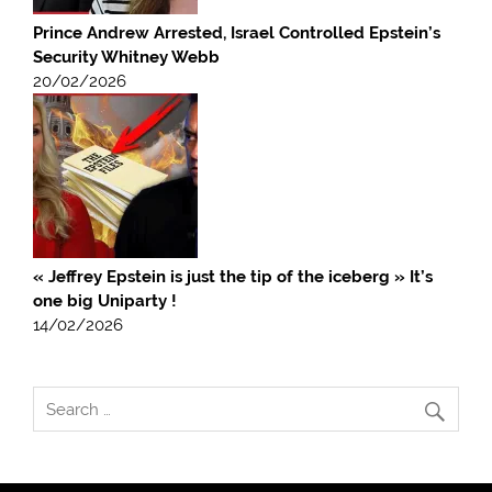
Prince Andrew Arrested, Israel Controlled Epstein’s
Security Whitney Webb
20/02/2026
« Jeffrey Epstein is just the tip of the iceberg » It’s
one big Uniparty !
14/02/2026