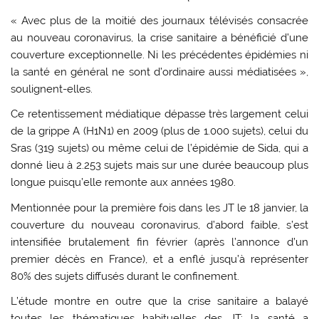
« Avec plus de la moitié des journaux télévisés consacrée
au nouveau coronavirus, la crise sanitaire a bénéficié d’une
couverture exceptionnelle. Ni les précédentes épidémies ni
la santé en général ne sont d’ordinaire aussi médiatisées »,
soulignent-elles.
Ce retentissement médiatique dépasse très largement celui
de la grippe A (H1N1) en 2009 (plus de 1.000 sujets), celui du
Sras (319 sujets) ou même celui de l’épidémie de Sida, qui a
donné lieu à 2.253 sujets mais sur une durée beaucoup plus
longue puisqu’elle remonte aux années 1980.
Mentionnée pour la première fois dans les JT le 18 janvier, la
couverture du nouveau coronavirus, d’abord faible, s’est
intensifiée brutalement fin février (après l’annonce d’un
premier décès en France), et a enflé jusqu’à représenter
80% des sujets diffusés durant le confinement.
L’étude montre en outre que la crise sanitaire a balayé
toutes les thématiques habituelles des JT: la santé a