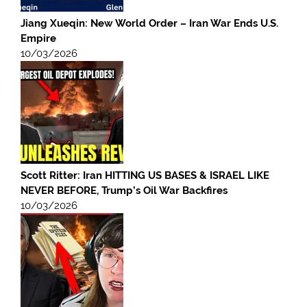
Jiang Xueqin: New World Order – Iran War Ends U.S.
Empire
10/03/2026
Scott Ritter: Iran HITTING US BASES & ISRAEL LIKE
NEVER BEFORE, Trump’s Oil War Backfires
10/03/2026