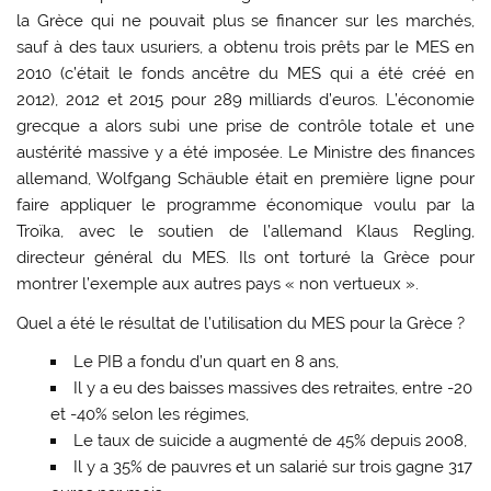
la Grèce qui ne pouvait plus se financer sur les marchés,
sauf à des taux usuriers, a obtenu trois prêts par le MES en
2010 (c’était le fonds ancêtre du MES qui a été créé en
2012), 2012 et 2015 pour 289 milliards d’euros. L’économie
grecque a alors subi une prise de contrôle totale et une
austérité massive y a été imposée. Le Ministre des finances
allemand, Wolfgang Schäuble était en première ligne pour
faire appliquer le programme économique voulu par la
Troïka, avec le soutien de l’allemand Klaus Regling,
directeur général du MES. Ils ont torturé la Grèce pour
montrer l’exemple aux autres pays « non vertueux ».
Quel a été le résultat de l’utilisation du MES pour la Grèce ?
Le PIB a fondu d’un quart en 8 ans,
Il y a eu des baisses massives des retraites, entre -20
et -40% selon les régimes,
Le taux de suicide a augmenté de 45% depuis 2008,
Il y a 35% de pauvres et un salarié sur trois gagne 317