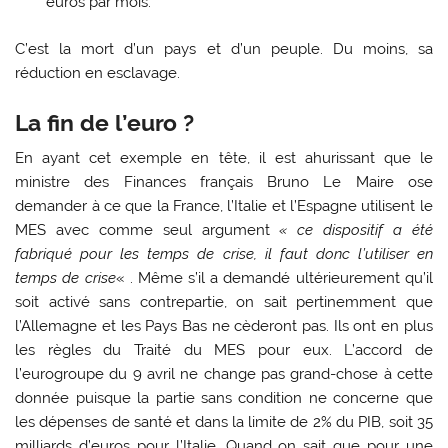
euros par mois.
C’est la mort d’un pays et d’un peuple. Du moins, sa
réduction en esclavage.
La fin de l’euro ?
En ayant cet exemple en tête, il est ahurissant que le
ministre des Finances français Bruno Le Maire ose
demander à ce que la France, l’Italie et l’Espagne utilisent le
MES avec comme seul argument
« ce dispositif a été
fabriqué pour les temps de crise, il faut donc l’utiliser en
temps de crise
« . Même s’il a demandé ultérieurement qu’il
soit activé sans contrepartie, on sait pertinemment que
l’Allemagne et les Pays Bas ne cèderont pas. Ils ont en plus
les règles du Traité du MES pour eux. L’accord de
l’eurogroupe du 9 avril ne change pas grand-chose à cette
donnée puisque la partie sans condition ne concerne que
les dépenses de santé et dans la limite de 2% du PIB, soit 35
milliards d’euros pour l’Italie. Quand on sait que pour une