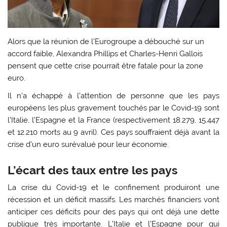
Alors que la réunion de l’Eurogroupe a débouché sur un
accord faible, Alexandra Phillips et Charles-Henri Gallois
pensent que cette crise pourrait être fatale pour la zone
euro.
Il n’a échappé à l’attention de personne que les pays
européens les plus gravement touchés par le Covid-19 sont
l’Italie, l’Espagne et la France (respectivement 18.279, 15.447
et 12.210 morts au 9 avril). Ces pays souffraient déjà avant la
crise d’un euro surévalué pour leur économie.
L’écart des taux entre les pays
La crise du Covid-19 et le confinement produiront une
récession et un déficit massifs. Les marchés financiers vont
anticiper ces déficits pour des pays qui ont déjà une dette
publique très importante. L’Italie et l’Espagne pour qui