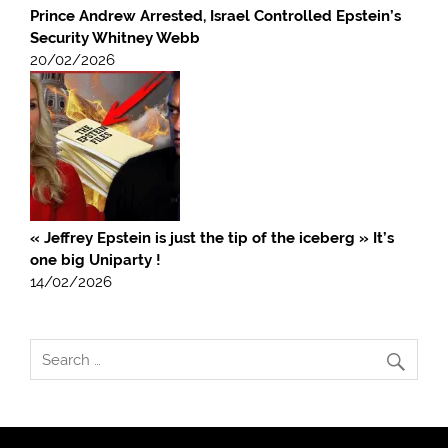
Prince Andrew Arrested, Israel Controlled Epstein’s
Security Whitney Webb
20/02/2026
« Jeffrey Epstein is just the tip of the iceberg » It’s
one big Uniparty !
14/02/2026