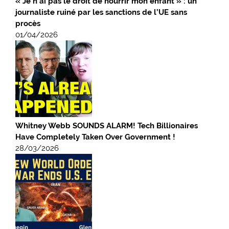
« Je n’ai pas le droit de nourrir mon enfant » : un
journaliste ruiné par les sanctions de l’UE sans
procès
01/04/2026
Whitney Webb SOUNDS ALARM! Tech Billionaires
Have Completely Taken Over Government !
28/03/2026