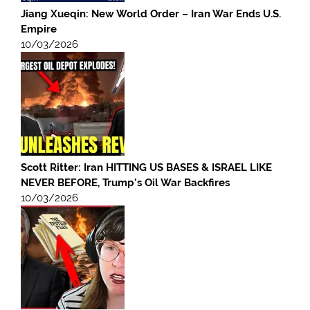
Jiang Xueqin: New World Order – Iran War Ends U.S.
Empire
10/03/2026
Scott Ritter: Iran HITTING US BASES & ISRAEL LIKE
NEVER BEFORE, Trump’s Oil War Backfires
10/03/2026