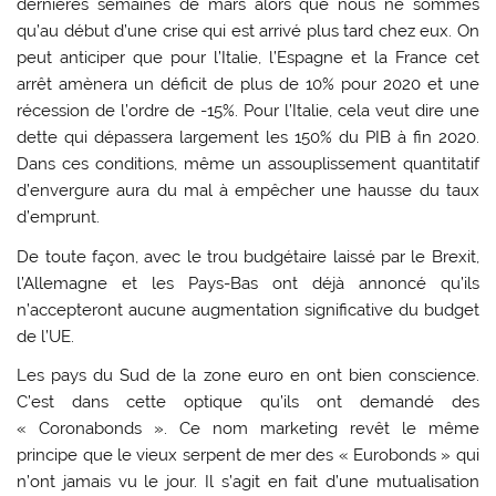
dernières semaines de mars alors que nous ne sommes
qu’au début d’une crise qui est arrivé plus tard chez eux. On
peut anticiper que pour l’Italie, l’Espagne et la France cet
arrêt amènera un déficit de plus de 10% pour 2020 et une
récession de l’ordre de -15%. Pour l’Italie, cela veut dire une
dette qui dépassera largement les 150% du PIB à fin 2020.
Dans ces conditions, même un assouplissement quantitatif
d’envergure aura du mal à empêcher une hausse du taux
d’emprunt.
De toute façon, avec le trou budgétaire laissé par le Brexit,
l’Allemagne et les Pays-Bas ont déjà annoncé qu’ils
n’accepteront aucune augmentation significative du budget
de l’UE.
Les pays du Sud de la zone euro en ont bien conscience.
C’est dans cette optique qu’ils ont demandé des
« Coronabonds ». Ce nom marketing revêt le même
principe que le vieux serpent de mer des « Eurobonds » qui
n’ont jamais vu le jour. Il s’agit en fait d’une mutualisation