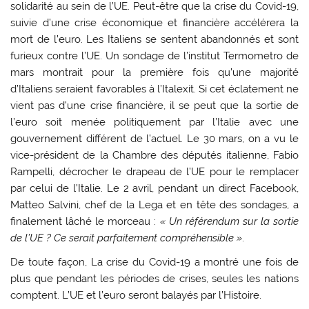
solidarité au sein de l’UE. Peut-être que la crise du Covid-19,
suivie d’une crise économique et financière accélérera la
mort de l’euro. Les Italiens se sentent abandonnés et sont
furieux contre l’UE. Un sondage de l’institut Termometro de
mars montrait pour la première fois qu’une majorité
d’Italiens seraient favorables à l’Italexit. Si cet éclatement ne
vient pas d’une crise financière, il se peut que la sortie de
l’euro soit menée politiquement par l’Italie avec une
gouvernement différent de l’actuel. Le 30 mars, on a vu le
vice-président de la Chambre des députés italienne, Fabio
Rampelli, décrocher le drapeau de l’UE pour le remplacer
par celui de l’Italie. Le 2 avril, pendant un direct Facebook,
Matteo Salvini, chef de la Lega et en tête des sondages, a
finalement lâché le morceau :
« Un référendum sur la sortie
de l’UE ? Ce serait parfaitement compréhensible »
.
De toute façon, La crise du Covid-19 a montré une fois de
plus que pendant les périodes de crises, seules les nations
comptent. L’UE et l’euro seront balayés par l’Histoire.