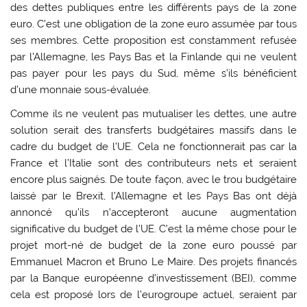
des dettes publiques entre les différents pays de la zone
euro. C’est une obligation de la zone euro assumée par tous
ses membres. Cette proposition est constamment refusée
par l’Allemagne, les Pays Bas et la Finlande qui ne veulent
pas payer pour les pays du Sud, même s’ils bénéficient
d’une monnaie sous-évaluée.
Comme ils ne veulent pas mutualiser les dettes, une autre
solution serait des transferts budgétaires massifs dans le
cadre du budget de l’UE. Cela ne fonctionnerait pas car la
France et l’Italie sont des contributeurs nets et seraient
encore plus saignés. De toute façon, avec le trou budgétaire
laissé par le Brexit, l’Allemagne et les Pays Bas ont déjà
annoncé qu’ils n’accepteront aucune augmentation
significative du budget de l’UE. C’est la même chose pour le
projet mort-né de budget de la zone euro poussé par
Emmanuel Macron et Bruno Le Maire. Des projets financés
par la Banque européenne d’investissement (BEI), comme
cela est proposé lors de l’eurogroupe actuel, seraient par