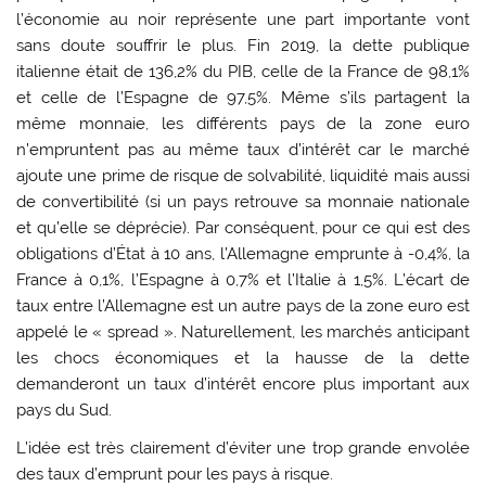
l’économie au noir représente une part importante vont
sans doute souffrir le plus. Fin 2019, la dette publique
italienne était de 136,2% du PIB, celle de la France de 98,1%
et celle de l’Espagne de 97,5%. Même s’ils partagent la
même monnaie, les différents pays de la zone euro
n’empruntent pas au même taux d’intérêt car le marché
ajoute une prime de risque de solvabilité, liquidité mais aussi
de convertibilité (si un pays retrouve sa monnaie nationale
et qu’elle se déprécie). Par conséquent, pour ce qui est des
obligations d’État à 10 ans, l’Allemagne emprunte à -0,4%, la
France à 0,1%, l’Espagne à 0,7% et l’Italie à 1,5%. L’écart de
taux entre l’Allemagne est un autre pays de la zone euro est
appelé le « spread ». Naturellement, les marchés anticipant
les chocs économiques et la hausse de la dette
demanderont un taux d’intérêt encore plus important aux
pays du Sud.
L’idée est très clairement d’éviter une trop grande envolée
des taux d’emprunt pour les pays à risque.