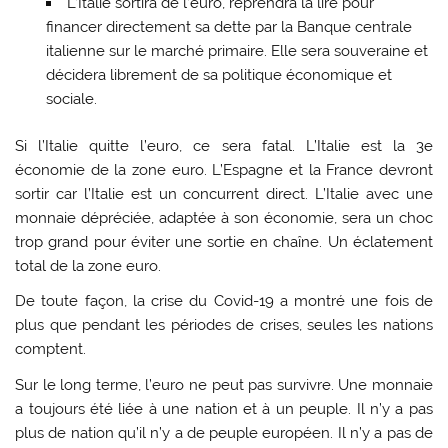
L’Italie sortira de l’euro, reprendra la lire pour
financer directement sa dette par la Banque centrale
italienne sur le marché primaire. Elle sera souveraine et
décidera librement de sa politique économique et
sociale.
Si l’Italie quitte l’euro, ce sera fatal. L’Italie est la 3e
économie de la zone euro. L’Espagne et la France devront
sortir car l’Italie est un concurrent direct. L’Italie avec une
monnaie dépréciée, adaptée à son économie, sera un choc
trop grand pour éviter une sortie en chaîne. Un éclatement
total de la zone euro.
De toute façon, la crise du Covid-19 a montré une fois de
plus que pendant les périodes de crises, seules les nations
comptent.
Sur le long terme, l’euro ne peut pas survivre. Une monnaie
a toujours été liée à une nation et à un peuple. Il n’y a pas
plus de nation qu’il n’y a de peuple européen. Il n’y a pas de