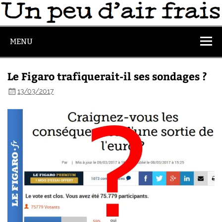
MENU
Le Figaro trafiquerait-il ses sondages ?
13/03/2017