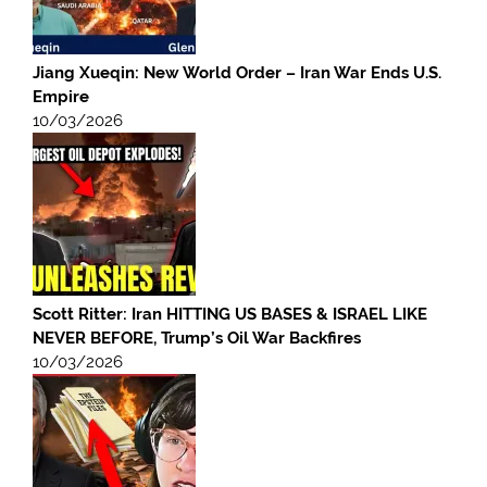
Jiang Xueqin: New World Order – Iran War Ends U.S.
Empire
10/03/2026
Scott Ritter: Iran HITTING US BASES & ISRAEL LIKE
NEVER BEFORE, Trump’s Oil War Backfires
10/03/2026