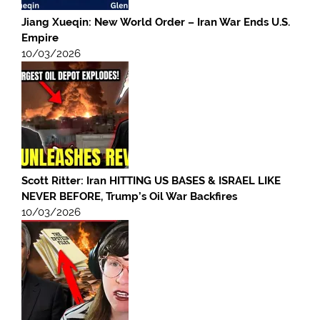
Jiang Xueqin: New World Order – Iran War Ends U.S.
Empire
10/03/2026
Scott Ritter: Iran HITTING US BASES & ISRAEL LIKE
NEVER BEFORE, Trump’s Oil War Backfires
10/03/2026