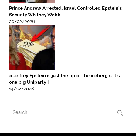
Prince Andrew Arrested, Israel Controlled Epstein’s
Security Whitney Webb
20/02/2026
« Jeffrey Epstein is just the tip of the iceberg » It’s
one big Uniparty !
14/02/2026