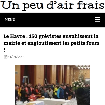
MENU
Le Havre : 150 grévistes envahissent la
mairie et engloutissent les petits fours
!
11/01/2020