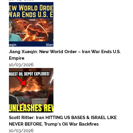
Jiang Xueqin: New World Order – Iran War Ends U.S.
Empire
10/03/2026
Scott Ritter: Iran HITTING US BASES & ISRAEL LIKE
NEVER BEFORE, Trump’s Oil War Backfires
10/03/2026