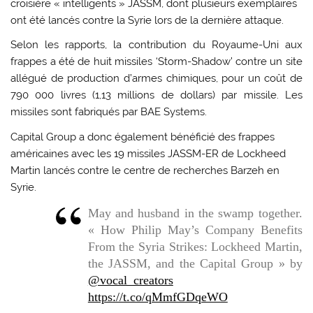
croisière « intelligents » JASSM, dont plusieurs exemplaires
ont été lancés contre la Syrie lors de la dernière attaque.
Selon les rapports, la contribution du Royaume-Uni aux
frappes a été de huit missiles ‘Storm-Shadow’ contre un site
allégué de production d’armes chimiques, pour un coût de
790 000 livres (1,13 millions de dollars) par missile. Les
missiles sont fabriqués par BAE Systems.
Capital Group a donc également bénéficié des frappes
américaines avec les 19 missiles JASSM-ER de Lockheed
Martin lancés contre le centre de recherches Barzeh en
Syrie.
May and husband in the swamp together.
« How Philip May’s Company Benefits
From the Syria Strikes: Lockheed Martin,
the JASSM, and the Capital Group » by
@vocal_creators
https://t.co/qMmfGDqeWO