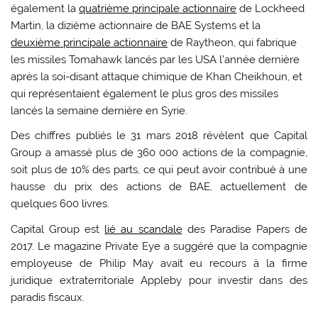
également la
quatrième principale actionnaire
de Lockheed
Martin, la dizième actionnaire de BAE Systems et la
deuxième principale actionnaire
de Raytheon, qui fabrique
les missiles Tomahawk lancés par les USA l’année dernière
après la soi-disant attaque chimique de Khan Cheikhoun, et
qui représentaient également le plus gros des missiles
lancés la semaine dernière en Syrie.
Des chiffres publiés le 31 mars 2018 révèlent que Capital
Group a amassé plus de 360 000 actions de la compagnie,
soit plus de 10% des parts, ce qui peut avoir contribué à une
hausse du prix des actions de BAE, actuellement de
quelques 600 livres.
Capital Group est
lié au scandale
des Paradise Papers de
2017. Le magazine Private Eye a suggéré que la compagnie
employeuse de Philip May avait eu recours à la firme
juridique extraterritoriale Appleby pour investir dans des
paradis fiscaux.