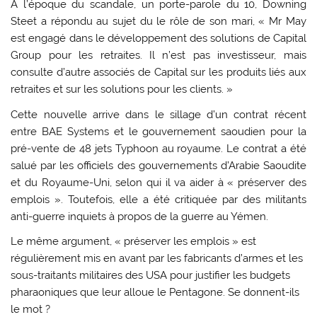
A l’époque du scandale, un porte-parole du 10, Downing
Steet a répondu au sujet du le rôle de son mari, « Mr May
est engagé dans le développement des solutions de Capital
Group pour les retraites. Il n’est pas investisseur, mais
consulte d’autre associés de Capital sur les produits liés aux
retraites et sur les solutions pour les clients. »
Cette nouvelle arrive dans le sillage d’un contrat récent
entre BAE Systems et le gouvernement saoudien pour la
pré-vente de 48 jets Typhoon au royaume. Le contrat a été
salué par les officiels des gouvernements d’Arabie Saoudite
et du Royaume-Uni, selon qui il va aider à « préserver des
emplois ». Toutefois, elle a été critiquée par des militants
anti-guerre inquiets à propos de la guerre au Yémen.
Le même argument, « préserver les emplois » est
régulièrement mis en avant par les fabricants d’armes et les
sous-traitants militaires des USA pour justifier les budgets
pharaoniques que leur alloue le Pentagone. Se donnent-ils
le mot ?