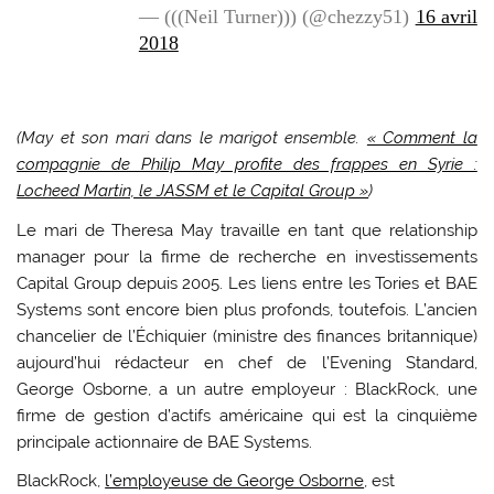
— (((Neil Turner))) (@chezzy51)
16 avril
2018
(May et son mari dans le marigot ensemble.
« Comment la
compagnie de Philip May profite des frappes en Syrie :
Locheed Martin, le JASSM et le Capital Group »
)
Le mari de Theresa May travaille en tant que relationship
manager pour la firme de recherche en investissements
Capital Group depuis 2005. Les liens entre les Tories et BAE
Systems sont encore bien plus profonds, toutefois. L’ancien
chancelier de l’Échiquier (ministre des finances britannique)
aujourd’hui rédacteur en chef de l’Evening Standard,
George Osborne, a un autre employeur : BlackRock, une
firme de gestion d’actifs américaine qui est la cinquième
principale actionnaire de BAE Systems.
BlackRock,
l’employeuse de George Osborne
, est