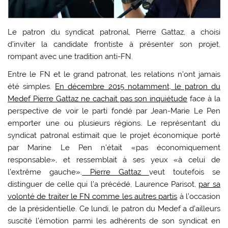
Le patron du syndicat patronal, Pierre Gattaz, a choisi
d’inviter la candidate frontiste à présenter son projet,
rompant avec une tradition anti-FN.
Entre le FN et le grand patronat, les relations n’ont jamais
été simples.
En décembre 2015 notamment, le patron du
Medef Pierre Gattaz ne cachait pas son inquiétude
face à la
perspective de voir le parti fondé par Jean-Marie Le Pen
emporter une ou plusieurs régions. Le représentant du
syndicat patronal estimait que le projet économique porté
par Marine Le Pen n’était «pas économiquement
responsable», et ressemblait à ses yeux «à celui de
l’extrême gauche».
Pierre Gattaz
veut toutefois se
distinguer de celle qui l’a précédé, Laurence Parisot,
par sa
volonté de traiter le FN comme les autres partis
à l’occasion
de la présidentielle. Ce lundi, le patron du Medef a d’ailleurs
suscité l’émotion parmi les adhérents de son syndicat en