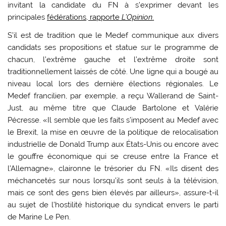
invitant la candidate du FN à s’exprimer devant les
principales
fédérations, rapporte
L’Opinion
.
S’il est de tradition que le Medef communique aux divers
candidats ses propositions et statue sur le programme de
chacun, l’extrême gauche et l’extrême droite sont
traditionnellement laissés de côté. Une ligne qui a bougé au
niveau local lors des dernière élections régionales. Le
Medef francilien, par exemple, a reçu Wallerand de Saint-
Just, au même titre que Claude Bartolone et Valérie
Pécresse. «Il semble que les faits s’imposent au Medef avec
le Brexit, la mise en œuvre de la politique de relocalisation
industrielle de Donald Trump aux États-Unis ou encore avec
le gouffre économique qui se creuse entre la France et
l’Allemagne», claironne le trésorier du FN. «Ils disent des
méchancetés sur nous lorsqu’ils sont seuls à la télévision,
mais ce sont des gens bien élevés par ailleurs», assure-t-il
au sujet de l’hostilité historique du syndicat envers le parti
de Marine Le Pen.