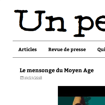
Articles
Revue de presse
Qu
Le mensonge du Moyen Age
19/03/2018