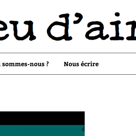
i sommes-nous ?
Nous écrire