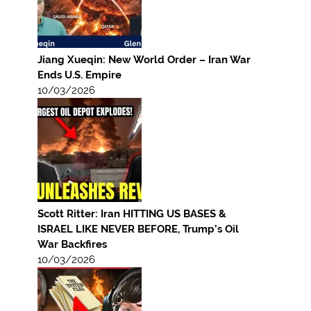
Jiang Xueqin: New World Order – Iran War
Ends U.S. Empire
10/03/2026
Scott Ritter: Iran HITTING US BASES &
ISRAEL LIKE NEVER BEFORE, Trump’s Oil
War Backfires
10/03/2026